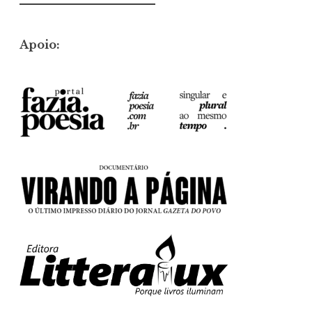
por:
Apoio: