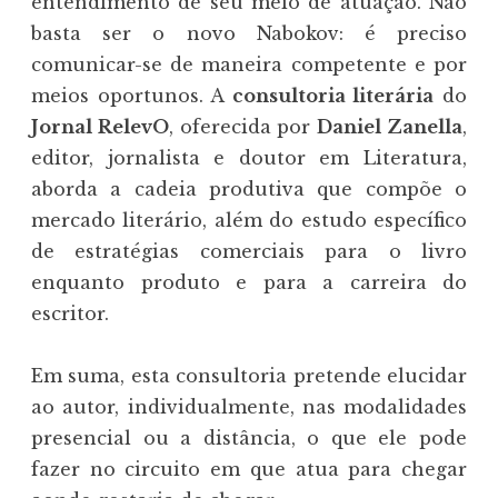
entendimento de seu meio de atuação. Não
basta ser o novo Nabokov: é preciso
comunicar-se de maneira competente e por
meios oportunos. A
consultoria literária
do
Jornal RelevO
, oferecida por
Daniel Zanella
,
editor, jornalista e doutor em Literatura,
aborda a cadeia produtiva que compõe o
mercado literário, além do estudo específico
de estratégias comerciais para o livro
enquanto produto e para a carreira do
escritor.
Em suma, esta consultoria pretende elucidar
ao autor, individualmente, nas modalidades
presencial ou a distância, o que ele pode
fazer no circuito em que atua para chegar