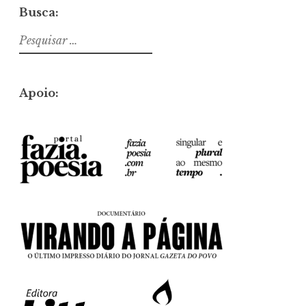
Busca:
Pesquisar
por:
Apoio: