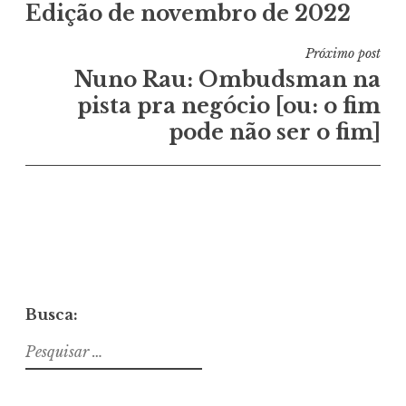
Edição de novembro de 2022
de
Post
Próximo post
Nuno Rau: Ombudsman na
pista pra negócio [ou: o fim
pode não ser o fim]
Busca:
Pesquisar
por: