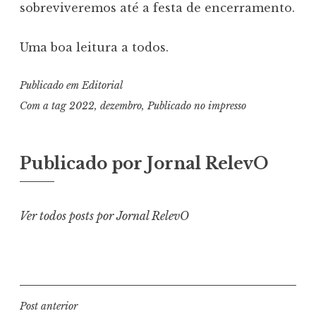
sobreviveremos até a festa de encerramento.
Uma boa leitura a todos.
Publicado em
Editorial
Com a tag
2022
,
dezembro
,
Publicado no impresso
Publicado por
Jornal RelevO
Ver todos posts por Jornal RelevO
Navegação
Post anterior