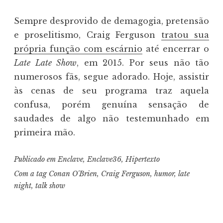
Sempre desprovido de demagogia, pretensão
e proselitismo, Craig Ferguson
tratou sua
própria função com escárnio
até encerrar o
Late Late Show
, em 2015. Por seus não tão
numerosos fãs, segue adorado. Hoje, assistir
às cenas de seu programa traz aquela
confusa, porém genuína sensação de
saudades de algo não testemunhado em
primeira mão.
Publicado em
Enclave
,
Enclave36
,
Hipertexto
Com a tag
Conan O'Brien
,
Craig Ferguson
,
humor
,
late
night
,
talk show