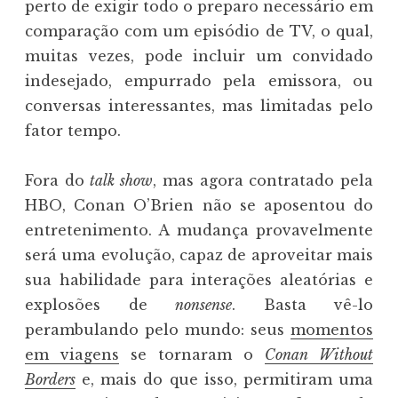
perto de exigir todo o preparo necessário em
comparação com um episódio de TV, o qual,
muitas vezes, pode incluir um convidado
indesejado, empurrado pela emissora, ou
conversas interessantes, mas limitadas pelo
fator tempo.
Fora do
talk show
, mas agora contratado pela
HBO, Conan O’Brien não se aposentou do
entretenimento. A mudança provavelmente
será uma evolução, capaz de aproveitar mais
sua habilidade para interações aleatórias e
explosões de
nonsense
. Basta vê-lo
perambulando pelo mundo: seus
momentos
em viagens
se tornaram o
Conan Without
Borders
e, mais do que isso, permitiram uma