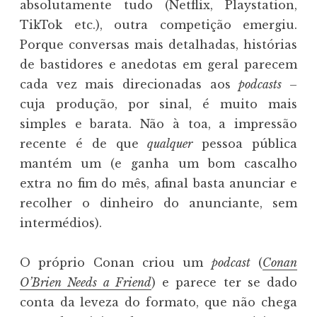
absolutamente tudo (Netflix, Playstation,
TikTok etc.), outra competição emergiu.
Porque conversas mais detalhadas, histórias
de bastidores e anedotas em geral parecem
cada vez mais direcionadas aos
podcasts
–
cuja produção, por sinal, é muito mais
simples e barata. Não à toa, a impressão
recente é de que
qualquer
pessoa pública
mantém um (e ganha um bom cascalho
extra no fim do mês, afinal basta anunciar e
recolher o dinheiro do anunciante, sem
intermédios).
O próprio Conan criou um
podcast
(
Conan
O’Brien Needs a Friend
) e parece ter se dado
conta da leveza do formato, que não chega