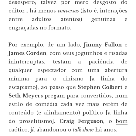
desespero; talvez por mero desgosto do
editor… há menos
conversas
(isto é, interações
entre adultos atentos) genuínas e
engraçadas no formato.
Por exemplo, de um lado,
Jimmy Fallon
e
James Corden
, com seus joguinhos e risadas
ininterruptas, testam a paciência de
qualquer espectador com uma abertura
mínima para o cinismo [a linha do
escapismo], ao passo que
Stephen Colbert
e
Seth Meyers
pregam para convertidos, num
estilo de comédia cada vez mais refém de
conteúdo (e alinhamento) político [a linha
do proselitismo].
Craig Ferguson
, o
bom
caótico
, já abandonou o
talk show
há anos.