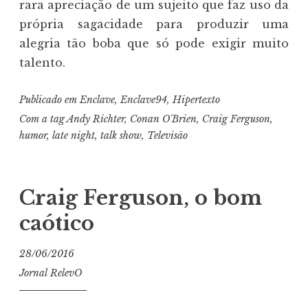
rara apreciação de um sujeito que faz uso da
própria sagacidade para produzir uma
alegria tão boba que só pode exigir muito
talento.
Publicado em
Enclave
,
Enclave94
,
Hipertexto
Com a tag
Andy Richter
,
Conan O'Brien
,
Craig Ferguson
,
humor
,
late night
,
talk show
,
Televisão
Craig Ferguson, o bom
caótico
28/06/2016
Jornal RelevO