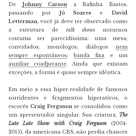
De
Johnny Carson
a Rafinha Bastos,
passando por
Jô Soares
e
David
Letterman
, você já deve ter observado como
a estrutura de
talk shows
noturnos
costuma ser parecidíssima: uma mesa;
convidados; monólogos; diálogos
nem
sempre espontâneos
;
banda fixa
e um
auxiliar coadjuvante
. Ainda que existam
exceções, a forma é quase sempre idêntica.
Em meio a essa hiper-realidade de famosos
sorridentes e fragmentos hiperativos, o
escocês
Craig Ferguson
se consolidou como
um apresentador singular. Sua criatura,
The
Late Late Show with Craig Ferguson
(2004-
2015), da americana CBS, não perdia chances