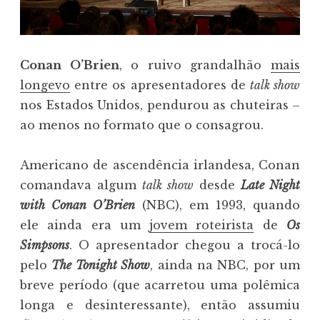
Conan O’Brien
, o ruivo grandalhão
mais
longevo
entre os apresentadores de
talk show
nos Estados Unidos, pendurou as chuteiras –
ao menos no formato que o consagrou.
Americano de ascendência irlandesa, Conan
comandava algum
talk show
desde
Late Night
with Conan O’Brien
(NBC), em 1993, quando
ele ainda era um
jovem roteirista
de
Os
Simpsons
. O apresentador chegou a trocá-lo
pelo
The Tonight Show
, ainda na NBC, por um
breve período (que acarretou uma polêmica
longa e desinteressante), então assumiu