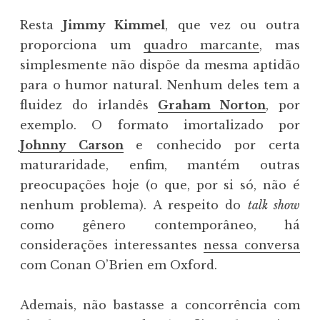
Resta
Jimmy Kimmel
, que vez ou outra
proporciona um
quadro marcante
, mas
simplesmente não dispõe da mesma aptidão
para o humor natural. Nenhum deles tem a
fluidez do irlandês
Graham Norton
, por
exemplo. O formato imortalizado por
Johnny Carson
e conhecido por certa
maturaridade, enfim, mantém outras
preocupações hoje (o que, por si só, não é
nenhum problema). A respeito do
talk show
como gênero contemporâneo, há
considerações interessantes
nessa conversa
com Conan O’Brien em Oxford.
Ademais, não bastasse a concorrência com