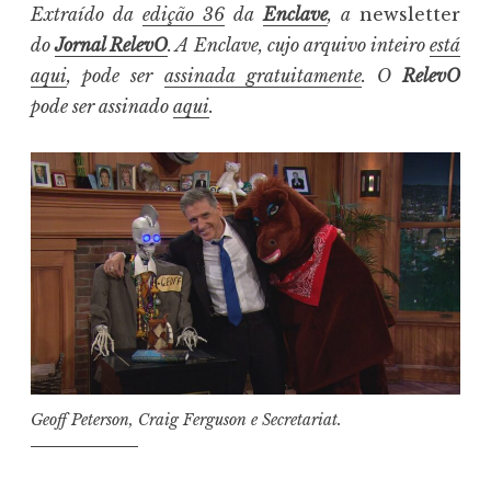
Extraído da
edição 36
da
Enclave
, a
newsletter
do
Jornal RelevO
. A Enclave, cujo arquivo inteiro
está
aqui
, pode ser
assinada gratuitamente
. O
RelevO
pode ser assinado
aqui
.
Geoff Peterson, Craig Ferguson e Secretariat.