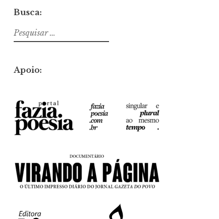
Busca:
Pesquisar
por:
Apoio: