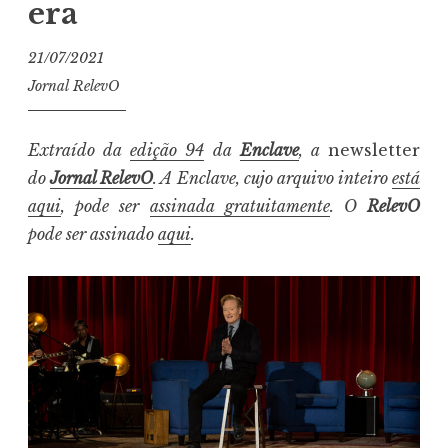
era
21/07/2021
Jornal RelevO
Extraído da
edição 94
da
Enclave
, a
newsletter
do
Jornal RelevO
. A Enclave, cujo arquivo inteiro
está
aqui
, pode ser
assinada gratuitamente
. O
RelevO
pode ser assinado
aqui
.