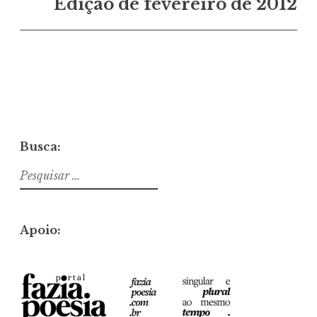
Edição de fevereiro de 2012
Busca:
Pesquisar
por:
Apoio: