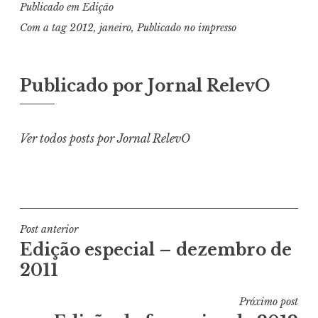
Publicado em
Edição
Com a tag
2012
,
janeiro
,
Publicado no impresso
Publicado por
Jornal RelevO
Ver todos posts por Jornal RelevO
Navegação
Post anterior
Edição especial – dezembro de
de
2011
Post
Próximo post