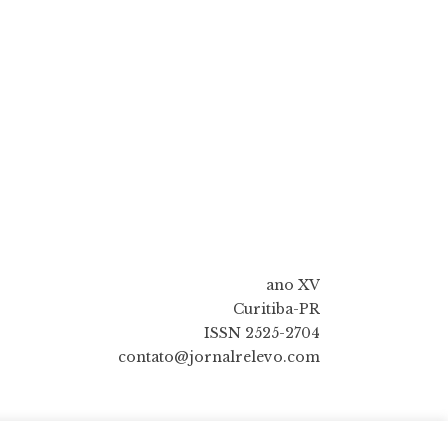
ano XV
Curitiba-PR
ISSN 2525-2704
contato@jornalrelevo.com