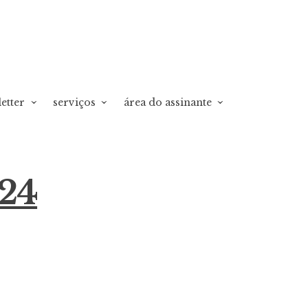
etter
serviços
área do assinante
024