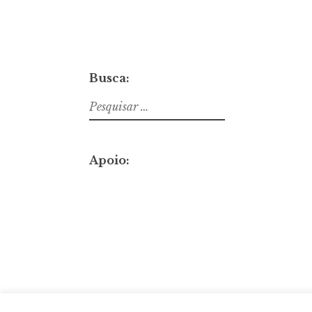
Busca:
Pesquisar
por:
Apoio: