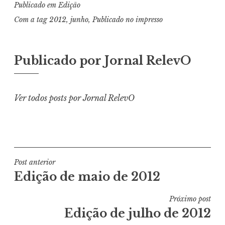
Publicado em
Edição
Com a tag
2012
,
junho
,
Publicado no impresso
Publicado por
Jornal RelevO
Ver todos posts por Jornal RelevO
Navegação
Post anterior
Edição de maio de 2012
de
Post
Próximo post
Edição de julho de 2012