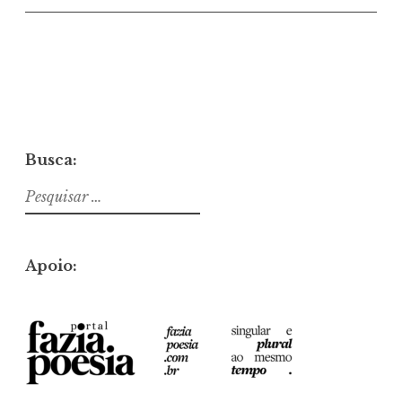
Busca:
Pesquisar
por:
Apoio: