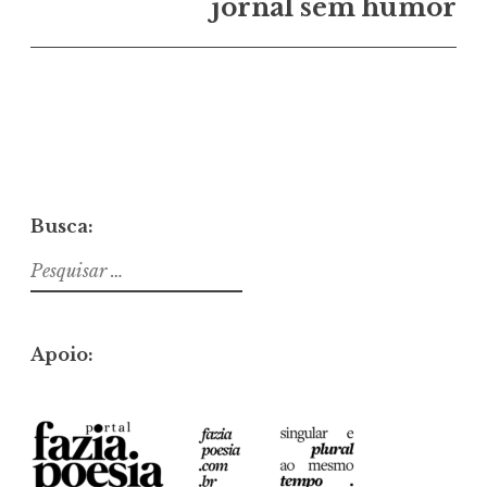
jornal sem humor
Busca:
Pesquisar
por:
Apoio: