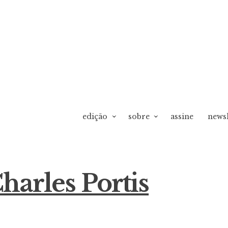
edição
sobre
assine
newsl
harles Portis