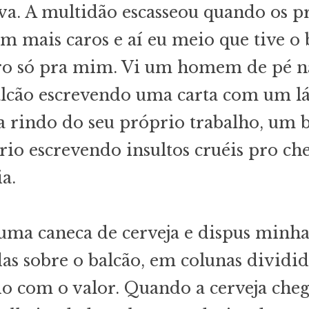
va. A multidão escasseou quando os p
am mais caros e aí eu meio que tive o 
ro só pra mim. Vi um homem de pé n
lcão escrevendo uma carta com um láp
a rindo do seu próprio trabalho, um 
ário escrevendo insultos cruéis pro ch
ia.
uma caneca de cerveja e dispus minha
s sobre o balcão, em colunas dividid
o com o valor. Quando a cerveja cheg