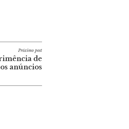
Próximo post
rimência de
tos anúncios