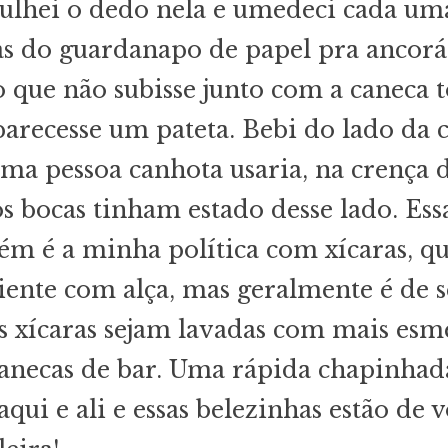
lhei o dedo nela e umedeci cada um
s do guardanapo de papel pra ancorá-
que não subisse junto com a caneca t
parecesse um pateta. Bebi do lado da 
ma pessoa canhota usaria, na crença 
 bocas tinham estado desse lado. Ess
m é a minha política com xícaras, q
iente com alça, mas geralmente é de s
s xícaras sejam lavadas com mais esm
anecas de bar. Uma rápida chapinhad
aqui e ali e essas belezinhas estão de v