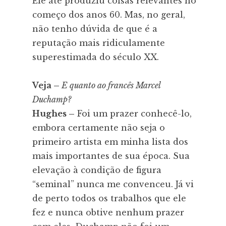
Ele até produziu coisas relevantes no
começo dos anos 60. Mas, no geral,
não tenho dúvida de que é a
reputação mais ridiculamente
superestimada do século XX.
Veja –
E quanto ao francês Marcel
Duchamp?
Hughes –
Foi um prazer conhecê-lo,
embora certamente não seja o
primeiro artista em minha lista dos
mais importantes de sua época. Sua
elevação à condição de figura
“seminal” nunca me convenceu. Já vi
de perto todos os trabalhos que ele
fez e nunca obtive nenhum prazer