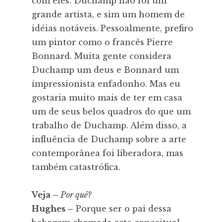
com eles. Duchamp não foi um
grande artista, e sim um homem de
idéias notáveis. Pessoalmente, prefiro
um pintor como o francês Pierre
Bonnard. Muita gente considera
Duchamp um deus e Bonnard um
impressionista enfadonho. Mas eu
gostaria muito mais de ter em casa
um de seus belos quadros do que um
trabalho de Duchamp. Além disso, a
influência de Duchamp sobre a arte
contemporânea foi liberadora, mas
também catastrófica.
Veja –
Por quê?
Hughes –
Porque ser o pai dessa