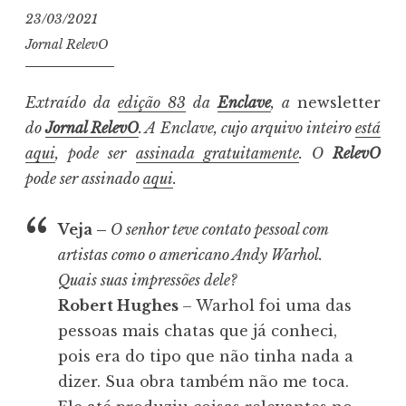
23/03/2021
Jornal RelevO
Extraído da
edição 83
da
Enclave
, a
newsletter
do
Jornal RelevO
. A Enclave, cujo arquivo inteiro
está
aqui
, pode ser
assinada gratuitamente
. O
RelevO
pode ser assinado
aqui
.
Veja –
O senhor teve contato pessoal com
artistas como o americano Andy Warhol.
Quais suas impressões dele?
Robert Hughes
– Warhol foi uma das
pessoas mais chatas que já conheci,
pois era do tipo que não tinha nada a
dizer. Sua obra também não me toca.