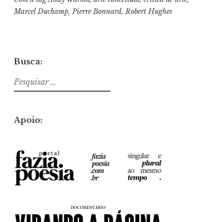
Marcel Duchamp
,
Pierre Bonnard
,
Robert Hughes
Busca:
Pesquisar
por:
Apoio: