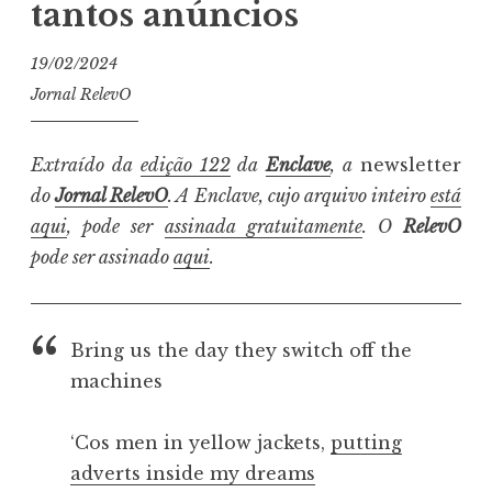
tantos anúncios
19/02/2024
Jornal RelevO
Extraído da
edição 122
da
Enclave
, a
newsletter
do
Jornal RelevO
. A Enclave, cujo arquivo inteiro
está
aqui
, pode ser
assinada gratuitamente
. O
RelevO
pode ser assinado
aqui
.
Bring us the day they switch off the
machines
‘Cos men in yellow jackets,
putting
adverts inside my dreams