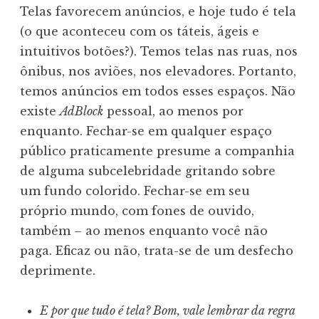
Telas favorecem anúncios, e hoje tudo é tela
(o que aconteceu com os táteis, ágeis e
intuitivos botões?). Temos telas nas ruas, nos
ônibus, nos aviões, nos elevadores. Portanto,
temos anúncios em todos esses espaços. Não
existe
AdBlock
pessoal, ao menos por
enquanto. Fechar-se em qualquer espaço
público praticamente presume a companhia
de alguma subcelebridade gritando sobre
um fundo colorido. Fechar-se em seu
próprio mundo, com fones de ouvido,
também – ao menos enquanto você não
paga. Eficaz ou não, trata-se de um desfecho
deprimente.
E por que tudo é tela? Bom, vale lembrar da regra