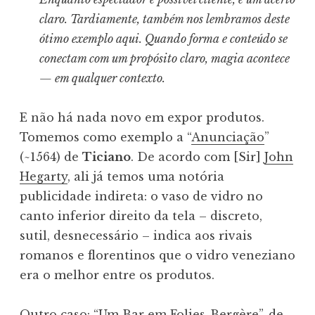
claro. Tardiamente, também nos lembramos deste
ótimo exemplo aqui. Quando forma e conteúdo se
conectam com um propósito claro, magia acontece
— em qualquer contexto.
E não há nada novo em expor produtos.
Tomemos como exemplo a “
Anunciação
”
(~1564) de
Ticiano
. De acordo com [Sir]
John
Hegarty
, ali já temos uma notória
publicidade indireta: o vaso de vidro no
canto inferior direito da tela – discreto,
sutil, desnecessário – indica aos rivais
romanos e florentinos que o vidro veneziano
era o melhor entre os produtos.
Outro caso: “Um Bar em Folies-Bergère”, de