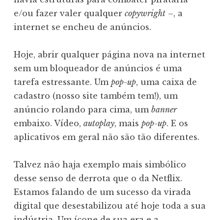
e/ou fazer valer qualquer
copywright
–, a
internet se encheu de anúncios.
Hoje, abrir qualquer página nova na internet
sem um bloqueador de anúncios é uma
tarefa estressante. Um
pop-up
, uma caixa de
cadastro (nosso site também tem!), um
anúncio rolando para cima, um
banner
embaixo. Vídeo,
autoplay
, mais
pop-up
. E os
aplicativos em geral não são tão diferentes.
Talvez não haja exemplo mais simbólico
desse senso de derrota que o da Netflix.
Estamos falando de um sucesso da virada
digital que desestabilizou até hoje toda a sua
indústria. Um ícone de sua era e a