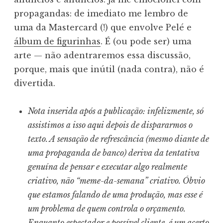
propagandas: de imediato me lembro de
uma da Mastercard (!) que envolve Pelé e
álbum de figurinhas
. É (ou pode ser) uma
arte — não adentraremos essa discussão,
porque, mais que inútil (nada contra), não é
divertida.
Nota inserida após a publicação: infelizmente, só
assistimos a isso aqui depois de dispararmos o
texto. A sensação de refrescância (mesmo diante de
uma propaganda de banco) deriva da tentativa
genuína de pensar e executar algo realmente
criativo, não “meme-da-semana” criativo. Óbvio
que estamos falando de uma produção, mas esse é
um problema de quem controla o orçamento.
Enquanto espectador e possível cliente, é um acerto