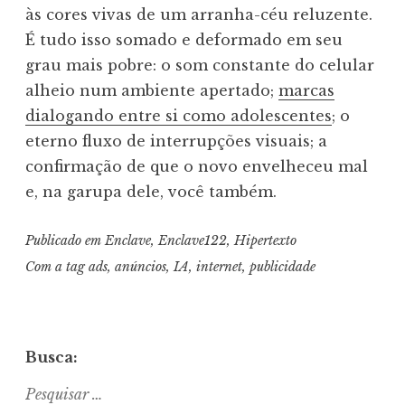
às cores vivas de um arranha-céu reluzente.
É tudo isso somado e deformado em seu
grau mais pobre: o som constante do celular
alheio num ambiente apertado;
marcas
dialogando entre si como adolescentes
; o
eterno fluxo de interrupções visuais; a
confirmação de que o novo envelheceu mal
e, na garupa dele, você também.
Publicado em
Enclave
,
Enclave122
,
Hipertexto
Com a tag
ads
,
anúncios
,
IA
,
internet
,
publicidade
Busca:
Pesquisar