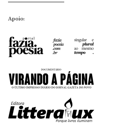
por:
Apoio: