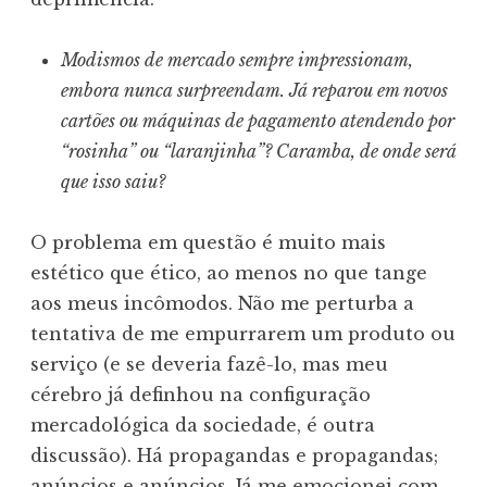
Modismos de mercado sempre impressionam,
embora nunca surpreendam. Já reparou em novos
cartões ou máquinas de pagamento atendendo por
“rosinha” ou “laranjinha”? Caramba, de onde será
que isso saiu?
O problema em questão é muito mais
estético que ético, ao menos no que tange
aos meus incômodos. Não me perturba a
tentativa de me empurrarem um produto ou
serviço (e se deveria fazê-lo, mas meu
cérebro já definhou na configuração
mercadológica da sociedade, é outra
discussão). Há propagandas e propagandas;
anúncios e anúncios. Já me emocionei com