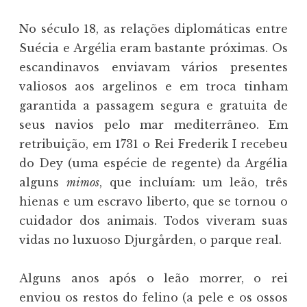
No século 18, as relações diplomáticas entre
Suécia e Argélia eram bastante próximas. Os
escandinavos enviavam vários presentes
valiosos aos argelinos e em troca tinham
garantida a passagem segura e gratuita de
seus navios pelo mar mediterrâneo. Em
retribuição, em 1731 o Rei Frederik I recebeu
do Dey (uma espécie de regente) da Argélia
alguns
mimos
, que incluíam: um leão, três
hienas e um escravo liberto, que se tornou o
cuidador dos animais. Todos viveram suas
vidas no luxuoso Djurgården, o parque real.
Alguns anos após o leão morrer, o rei
enviou os restos do felino (a pele e os ossos