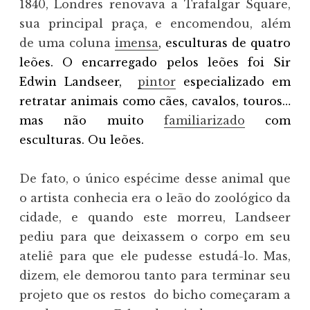
1840, Londres renovava a Trafalgar Square,
sua principal praça, e encomendou, além
de uma coluna
imensa
, esculturas de quatro
leões. O encarregado pelos leões foi Sir
Edwin Landseer,
pintor
especializado em
retratar animais como cães, cavalos, touros…
mas não muito
familiarizado
com
esculturas. Ou leões.
De fato, o único espécime desse animal que
o artista conhecia era o leão do zoológico da
cidade, e quando este morreu, Landseer
pediu para que deixassem o corpo em seu
ateliê para que ele pudesse estudá-lo. Mas,
dizem, ele demorou tanto para terminar seu
projeto que os restos do bicho começaram a