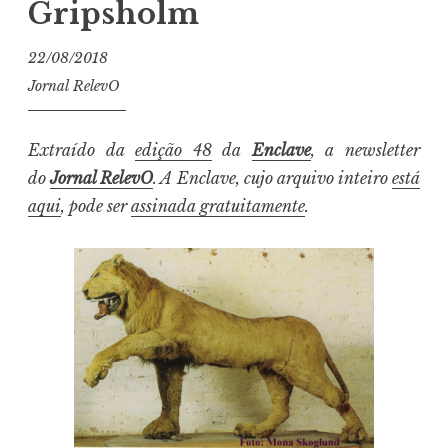
Gripsholm
22/08/2018
Jornal RelevO
Extraído da
edição 48
da
Enclave
, a newsletter
do
Jornal RelevO
. A Enclave, cujo arquivo inteiro
está
aqui
, pode ser
assinada gratuitamente
.