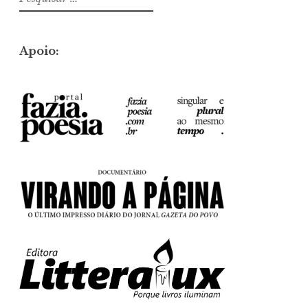
por:
Apoio: