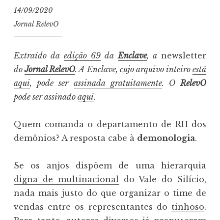
14/09/2020
Jornal RelevO
Extraído da
edição 69
da
Enclave
, a
newsletter
do
Jornal RelevO
. A Enclave, cujo arquivo inteiro
está
aqui
, pode ser
assinada gratuitamente
. O
RelevO
pode ser assinado
aqui
.
Quem comanda o departamento de RH dos
demônios? A resposta cabe à
demonologia
.
Se os anjos dispõem de uma hierarquia
digna de multinacional
do Vale do Silício,
nada mais justo do que organizar o time de
vendas entre os representantes do
tinhoso
.