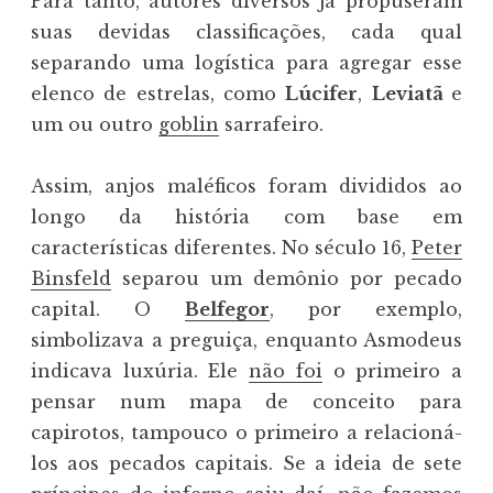
Para tanto, autores diversos já propuseram
suas devidas classificações, cada qual
separando uma logística para agregar esse
elenco de estrelas, como
Lúcifer
,
Leviatã
e
um ou outro
goblin
sarrafeiro.
Assim, anjos maléficos foram divididos ao
longo da história com base em
características diferentes. No século 16,
Peter
Binsfeld
separou um demônio por pecado
capital. O
Belfegor
, por exemplo,
simbolizava a preguiça, enquanto Asmodeus
indicava luxúria. Ele
não foi
o primeiro a
pensar num mapa de conceito para
capirotos, tampouco o primeiro a relacioná-
los aos pecados capitais. Se a ideia de sete