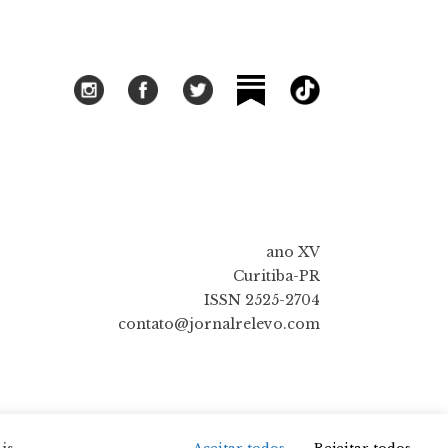
ano XV
Curitiba-PR
ISSN 2525-2704
contato@jornalrelevo.com