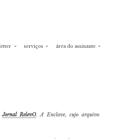
etter
serviços
área do assinante
o
Jornal RelevO
. A Enclave, cujo arquivo