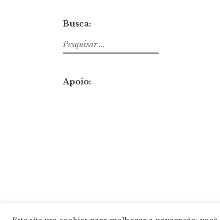
Busca:
Pesquisar
por:
Apoio: