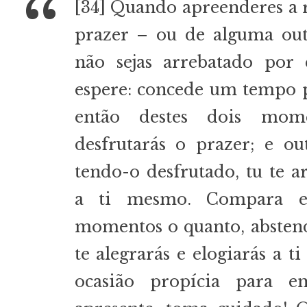
[34] Quando apreenderes a 
prazer – ou de alguma out
não sejas arrebatado por 
espere: concede um tempo 
então destes dois mom
desfrutarás o prazer; e ou
tendo-o desfrutado, tu te a
a ti mesmo. Compara e
momentos o quanto, abstend
te alegrarás e elogiarás a t
ocasião propícia para e