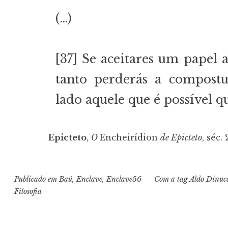
(…)
[37] Se aceitares um papel 
tanto perderás a compostu
lado aquele que é possível
Epicteto
,
O
Encheirídion
de Epicteto
, séc.
Publicado em
Baú
,
Enclave
,
Enclave56
Com a tag
Aldo Dinuc
Filosofia