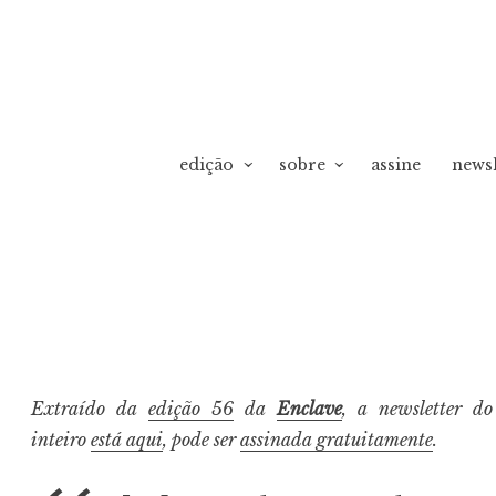
edição
sobre
assine
newsl
vO
Extraído da
edição 56
da
Enclave
, a newsletter d
inteiro
está aqui
, pode ser
assinada gratuitamente
.