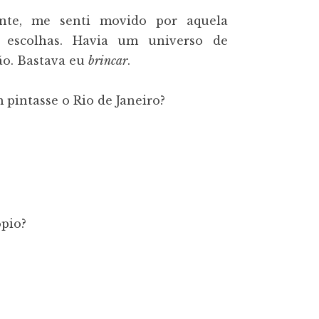
ente, me senti movido por aquela
e escolhas. Havia um universo de
ão. Bastava eu
brincar
.
pintasse o Rio de Janeiro?
ópio?