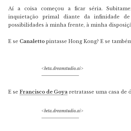
Aí a coisa começou a ficar séria. Subitam
inquietação primal diante da infinidade d
possibilidades à minha frente, à minha disposiç
E se
Canaletto
pintasse Hong Kong? E se também 
<beta.dreamstudio.ai>
E se
Francisco de Goya
retratasse uma casa de 
<beta.dreamstudio.ai>