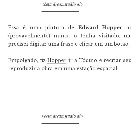
<beta.dreamstudio.ai>
Essa é uma pintura de
Edward Hopper
no
(provavelmente) nunca o tenha visitado, mui
precisei digitar uma frase e clicar em
um botão
.
Empolgado, fiz
Hopper
ir a Tóquio e recriar s
reproduzir a obra em uma estação espacial.
<beta.dreamstudio.ai>