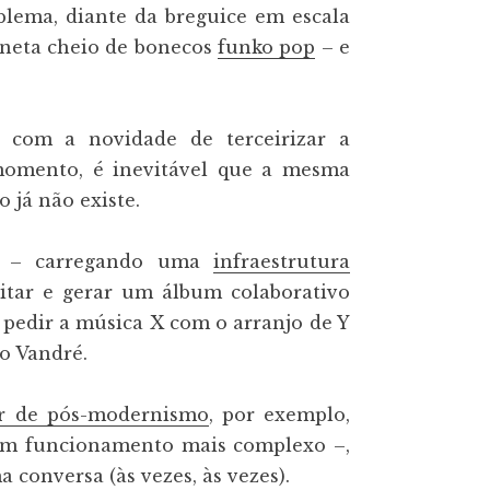
lema, diante da breguice em escala
aneta cheio de bonecos
funko pop
– e
e com a novidade de terceirizar a
momento, é inevitável que a mesma
o já não existe.
r – carregando uma
infraestrutura
citar e gerar um álbum colaborativo
pedir a música X com o arranjo de Y
o Vandré.
r de pós-modernismo
, por exemplo,
um funcionamento mais complexo –,
conversa (às vezes, às vezes).