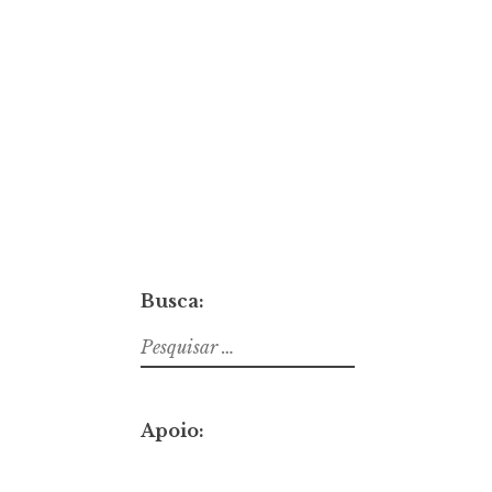
Busca:
Pesquisar
por:
Apoio: