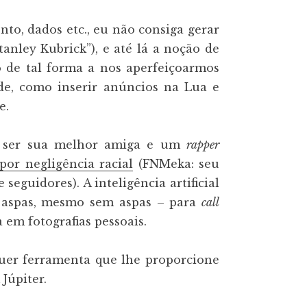
o, dados etc., eu não consiga gerar
anley Kubrick”), e até lá a noção de
do de tal forma a nos aperfeiçoarmos
ade, como inserir anúncios na Lua e
e.
 ser sua melhor amiga e um
rapper
por negligência racial
(FNMeka: seu
 seguidores). A inteligência artificial
 aspas, mesmo sem aspas – para
call
a em fotografias pessoais.
quer ferramenta que lhe proporcione
Júpiter.