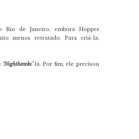
 Rio de Janeiro, embora Hopper
to menos retratado. Para criá-la,
eu
‘Nighthawks’
lá. Por fim, ele precisou