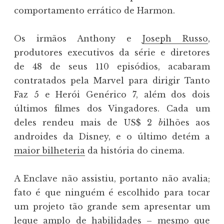
comportamento errático de Harmon.
Os irmãos Anthony e
Joseph Russo
,
produtores executivos da série e diretores
de 48 de seus 110 episódios, acabaram
contratados pela Marvel para dirigir Tanto
Faz 5 e Herói Genérico 7, além dos dois
últimos filmes dos Vingadores. Cada um
deles rendeu mais de US$ 2
b
ilhões aos
androides da Disney, e o último detém a
maior bilheteria
da história do cinema.
A Enclave não assistiu, portanto não avalia;
fato é que ninguém é escolhido para tocar
um projeto tão grande sem apresentar um
leque amplo de habilidades – mesmo que