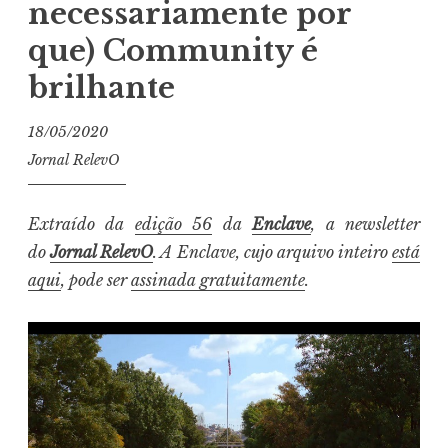
necessariamente por
que) Community é
brilhante
18/05/2020
Jornal RelevO
Extraído da
edição 56
da
Enclave
, a newsletter
do
Jornal RelevO
. A Enclave, cujo arquivo inteiro
está
aqui
, pode ser
assinada gratuitamente
.