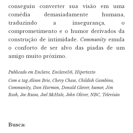
conseguiu converter sua visão em uma
comédia demasiadamente humana,
traduzindo a insegurança, o
comprometimento e o humor derivados da
construção de intimidade.
Community
emula
o conforto de ser alvo das piadas de um
amigo muito próximo.
Publicado em
Enclave
,
Enclave56
,
Hipertexto
Com a tag
Alison Brie
,
Chevy Chase
,
Childish Gambino
,
Community
,
Dan Harmon
,
Donald Glover
,
humor
,
Jim
Rash
,
Joe Russo
,
Joel McHale
,
John Oliver
,
NBC
,
Televisão
Busca: