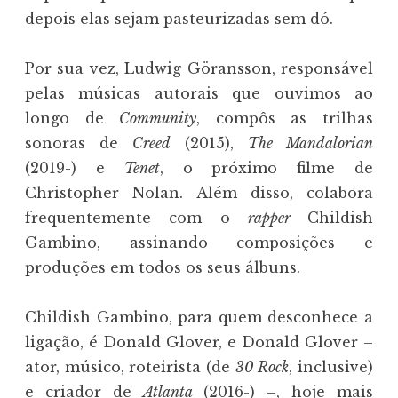
depois elas sejam pasteurizadas sem dó.
Por sua vez, Ludwig Göransson, responsável
pelas músicas autorais que ouvimos ao
longo de
Community
, compôs as trilhas
sonoras de
Creed
(2015),
The Mandalorian
(2019-) e
Tenet
, o próximo filme de
Christopher Nolan. Além disso, colabora
frequentemente com o
rapper
Childish
Gambino, assinando composições e
produções em todos os seus álbuns.
Childish Gambino, para quem desconhece a
ligação, é Donald Glover, e Donald Glover –
ator, músico, roteirista (de
30 Rock
, inclusive)
e criador de
Atlanta
(2016-) –, hoje mais