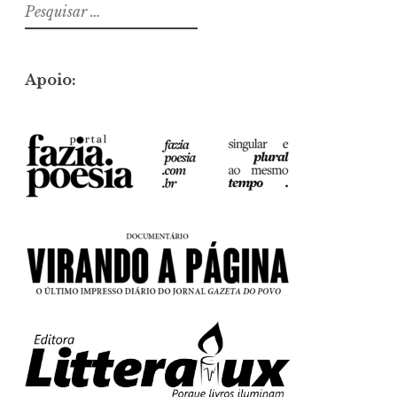
Pesquisar
por:
Apoio: