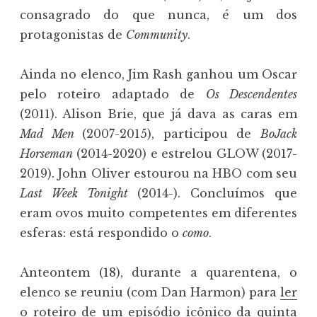
consagrado do que nunca, é um dos
protagonistas de
Community
.
Ainda no elenco, Jim Rash ganhou um Oscar
pelo roteiro adaptado de
Os Descendentes
(2011). Alison Brie, que já dava as caras em
Mad Men
(2007-2015), participou de
BoJack
Horseman
(2014-2020) e estrelou GLOW (2017-
2019). John Oliver estourou na HBO com seu
Last Week Tonight
(2014-). Concluímos que
eram ovos muito competentes em diferentes
esferas: está respondido o
como
.
Anteontem (18), durante a quarentena, o
elenco se reuniu (com Dan Harmon) para
ler
o roteiro
de um episódio icônico da quinta