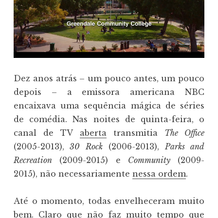
Dez anos atrás – um pouco antes, um pouco
depois – a emissora americana NBC
encaixava uma sequência mágica de séries
de comédia. Nas noites de quinta-feira, o
canal de TV
aberta
transmitia
The Office
(2005-2013),
30 Rock
(2006-2013),
Parks and
Recreation
(2009-2015) e
Community
(2009-
2015), não necessariamente
nessa ordem
.
Até o momento, todas envelheceram muito
bem. Claro que não faz muito tempo que