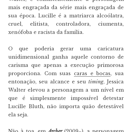
mais engraçada da série mais engraçada de
sua época. Lucille é a matriarca alcoólatra,
cruel, elitista, controladora, ciumenta,
xenófoba e racista da família.
O que poderia gerar uma caricatura
unidimensional ganha aquele contorno de
carisma que apenas a execução primorosa
proporciona. Com suas
caras e bocas
, sua
entonação, seu alcance e seu
timing
, Jessica
Walter elevou a personagem a um nível em
que é simplesmente impossível detestar
Lucille Bluth, não importa quão detestável
ela seja.
Não à toa, em
Archer
(2009–), a personagem