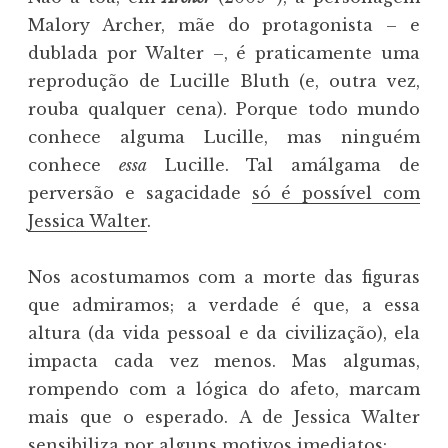
Malory Archer, mãe do protagonista – e
dublada por Walter –, é praticamente uma
reprodução de Lucille Bluth (e, outra vez,
rouba qualquer cena). Porque todo mundo
conhece alguma Lucille, mas ninguém
conhece
essa
Lucille. Tal amálgama de
perversão e sagacidade
só é possível com
Jessica Walter
.
Nos acostumamos com a morte das figuras
que admiramos; a verdade é que, a essa
altura (da vida pessoal e da civilização), ela
impacta cada vez menos. Mas algumas,
rompendo com a lógica do afeto, marcam
mais que o esperado. A de Jessica Walter
sensibiliza por alguns motivos imediatos: