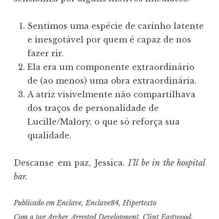
Sentimos uma espécie de carinho latente
e inesgotável por quem é capaz de nos
fazer rir.
Ela era um componente extraordinário
de (ao menos) uma obra extraordinária.
A atriz visivelmente não compartilhava
dos traços de personalidade de
Lucille/Malory, o que só reforça sua
qualidade.
Descanse em paz, Jessica.
I’ll be in the hospital
bar.
Publicado em
Enclave
,
Enclave84
,
Hipertexto
Com a tag
Archer
,
Arrested Development
,
Clint Eastwood
,