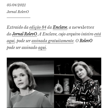
05/04/2021
Jornal RelevO
Extraído da
edição 84
da
Enclave
, a
newsletter
do
Jornal RelevO
. A Enclave, cujo arquivo inteiro
está
aqui
, pode ser
assinada gratuitamente
. O
RelevO
pode ser assinado
aqui
.