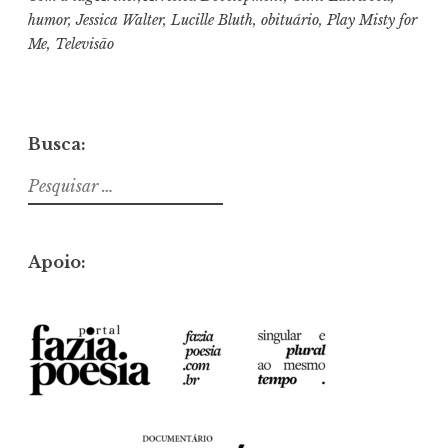
humor
,
Jessica Walter
,
Lucille Bluth
,
obituário
,
Play Misty for
Me
,
Televisão
Busca:
Pesquisar
por:
Apoio: