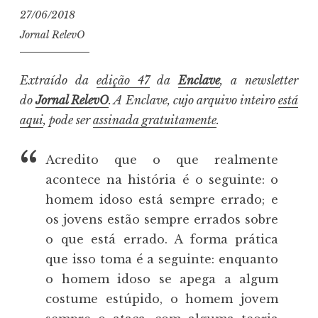
27/06/2018
Jornal RelevO
Extraído da
edição 47
da
Enclave
, a newsletter
do
Jornal RelevO
. A Enclave, cujo arquivo inteiro
está
aqui
, pode ser
assinada gratuitamente
.
Acredito que o que realmente
acontece na história é o seguinte: o
homem idoso está sempre errado; e
os jovens estão sempre errados sobre
o que está errado. A forma prática
que isso toma é a seguinte: enquanto
o homem idoso se apega a algum
costume estúpido, o homem jovem