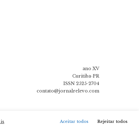
ano XV
Curitiba-PR
ISSN 2525-2704
contato@jornalrelevo.com
is
Aceitar todos
Rejeitar todos