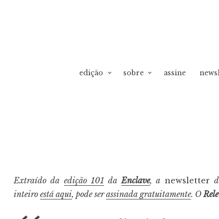
edição
sobre
assine
newsl
vO
Extraído da
edição 101
da
Enclave
, a
newsletter
inteiro
está aqui
, pode ser
assinada gratuitamente
. O
Rel