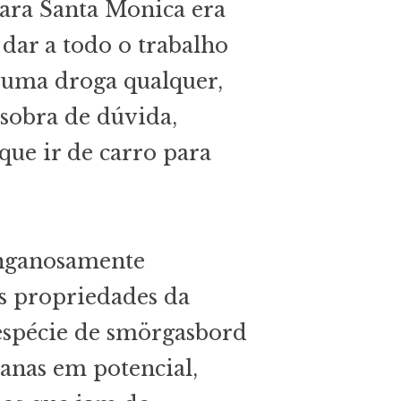
para Santa Monica era
 dar a todo o trabalho
r uma droga qualquer,
sobra de dúvida,
que ir de carro para
enganosamente
s propriedades da
spécie de smörgasbord
anas em potencial,