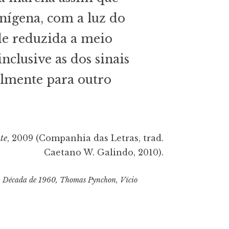
enígena, com a luz do
ade reduzida a meio
inclusive as dos sinais
almente para outro
te
, 2009 (Companhia das Letras, trad.
Caetano W. Galindo, 2010).
,
Década de 1960
,
Thomas Pynchon
,
Vício