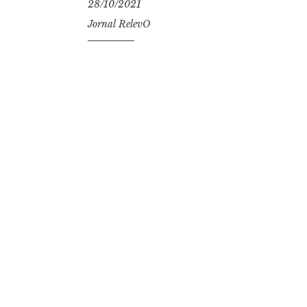
28/10/2021
Jornal RelevO