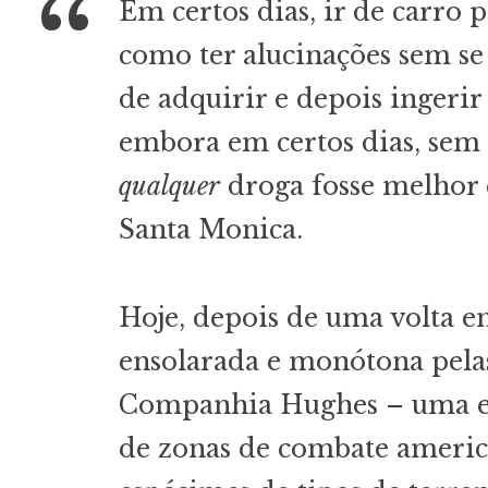
Em certos dias, ir de carro 
como ter alucinações sem se
de adquirir e depois ingeri
embora em certos dias, sem 
qualquer
droga fosse melhor 
Santa Monica.
Hoje, depois de uma volta 
ensolarada e monótona pela
Companhia Hughes – uma e
de zonas de combate americ