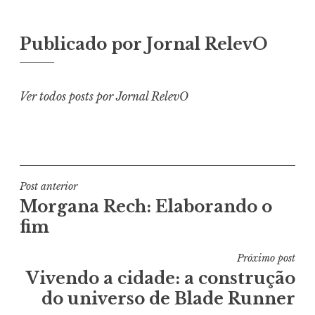
Publicado por
Jornal RelevO
Ver todos posts por Jornal RelevO
Navegação
Post anterior
Morgana Rech: Elaborando o
de
fim
Post
Próximo post
Vivendo a cidade: a construção
do universo de Blade Runner