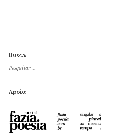
Busca:
Pesquisar
por:
Apoio: