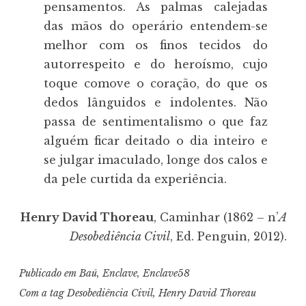
pensamentos. As palmas calejadas
das mãos do operário entendem-se
melhor com os finos tecidos do
autorrespeito e do heroísmo, cujo
toque comove o coração, do que os
dedos lânguidos e indolentes. Não
passa de sentimentalismo o que faz
alguém ficar deitado o dia inteiro e
se julgar imaculado, longe dos calos e
da pele curtida da experiência.
Henry David Thoreau
, Caminhar (1862 – n’
A
Desobediência Civil
, Ed. Penguin, 2012).
Publicado em
Baú
,
Enclave
,
Enclave58
Com a tag
Desobediência Civil
,
Henry David Thoreau