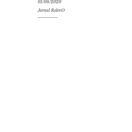
01/06/2020
Jornal RelevO