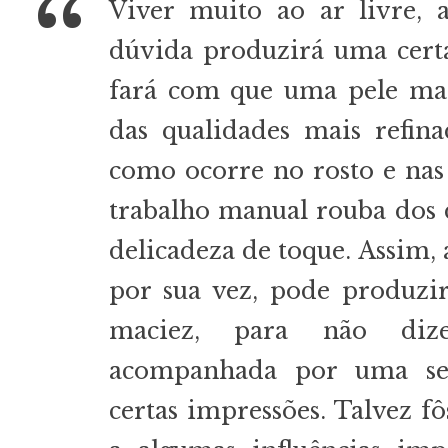
Viver muito ao ar livre, 
dúvida produzirá uma certa
fará com que uma pele mai
das qualidades mais refina
como ocorre no rosto e na
trabalho manual rouba dos
delicadeza de toque. Assim,
por sua vez, pode produz
maciez, para não dize
acompanhada por uma sen
certas impressões. Talvez f