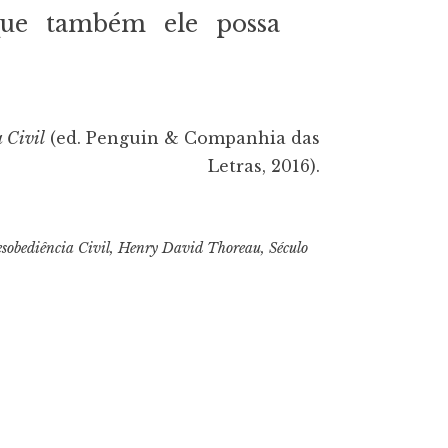
que também ele possa
 Civil
(ed. Penguin & Companhia das
Letras, 2016).
sobediência Civil
,
Henry David Thoreau
,
Século