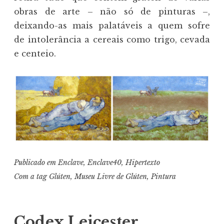
obras de arte – não só de pinturas –,
deixando-as mais palatáveis a quem sofre
de intolerância a cereais como trigo, cevada
e centeio.
Publicado em
Enclave
,
Enclave40
,
Hipertexto
Com a tag
Glúten
,
Museu Livre de Glúten
,
Pintura
Codex Leicester