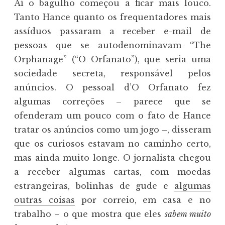
Aí o bagulho começou a ficar mais louco.
Tanto Hance quanto os frequentadores mais
assíduos passaram a receber e-mail de
pessoas que se autodenominavam “The
Orphanage” (“O Orfanato”), que seria uma
sociedade secreta, responsável pelos
anúncios. O pessoal d’O Orfanato fez
algumas correções – parece que se
ofenderam um pouco com o fato de Hance
tratar os anúncios como um jogo –, disseram
que os curiosos estavam no caminho certo,
mas ainda muito longe. O jornalista chegou
a receber algumas cartas, com moedas
estrangeiras, bolinhas de gude e
algumas
outras coisas
por correio, em casa e no
trabalho – o que mostra que eles
sabem muito