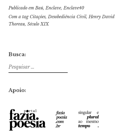
Publicado em
Baú
,
Enclave
,
Enclave40
Com a tag
Citações
,
Desobediência Civil
,
Henry David
Thoreau
,
Século XIX
Busca:
Pesquisar
por:
Apoio: