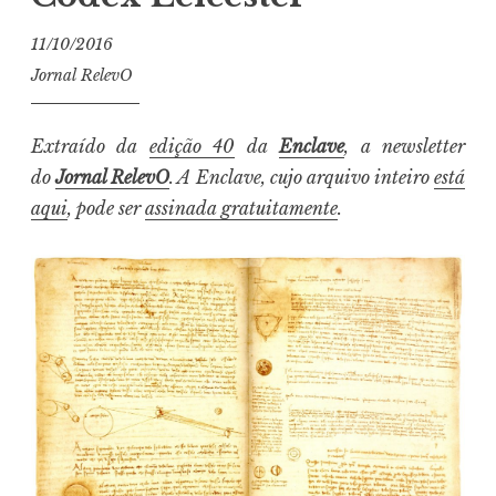
11/10/2016
Jornal RelevO
Extraído da
edição 40
da
Enclave
, a newsletter
do
Jornal RelevO
. A Enclave, cujo arquivo inteiro
está
aqui
, pode ser
assinada gratuitamente
.