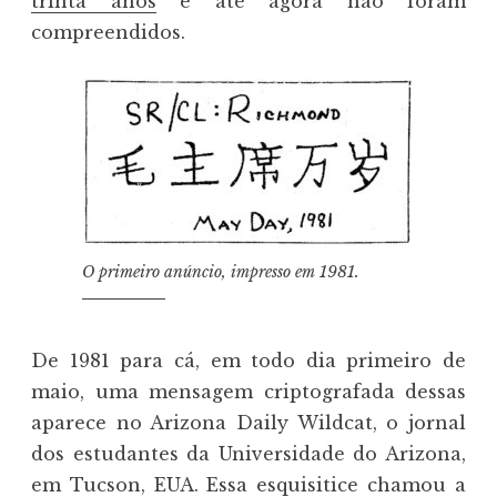
trinta anos
e até agora não foram
compreendidos.
O primeiro anúncio, impresso em 1981.
De 1981 para cá, em todo dia primeiro de
maio, uma mensagem criptografada dessas
aparece no Arizona Daily Wildcat, o jornal
dos estudantes da Universidade do Arizona,
em Tucson, EUA. Essa esquisitice chamou a