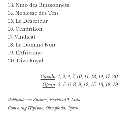
13. Nino des Buissonnets
14. Noblesse des Tess
15. Le Déserteur
16. Cendrillon
17. Vindicat
18. Le Domino Noir
19. L’Africaine
20. Diva Royal
Cavalo
: 1, 2, 4, 7, 10, 11, 13, 14, 17, 20.
Ópera
: 3, 5, 6, 8, 9, 12, 15, 16, 18, 19.
Publicado em
Enclave
,
Enclave40
,
Lista
Com a tag
Hipismo
,
Olimpíada
,
Ópera