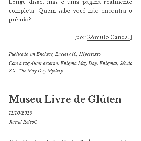
Longe disso, mas é uma página realmente
completa. Quem sabe você não encontra o
prêmio?
[por
Rômulo Candal
]
Publicado em
Enclave
,
Enclave40
,
Hipertexto
Com a tag
Autor externo
,
Enigma May Day
,
Enigmas
,
Século
XX
,
The May Day Mystery
Museu Livre de Glúten
11/10/2016
Jornal RelevO