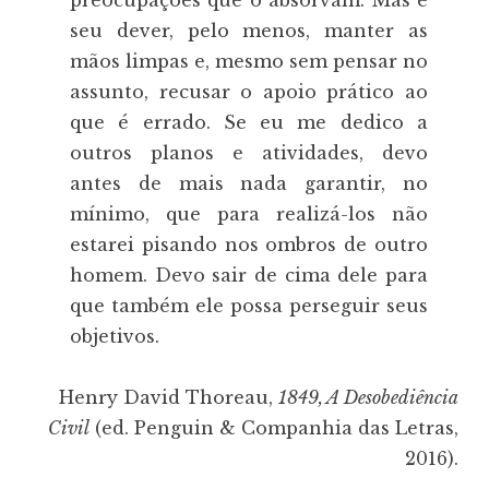
preocupações que o absorvam. Mas é
seu dever, pelo menos, manter as
mãos limpas e, mesmo sem pensar no
assunto, recusar o apoio prático ao
que é errado. Se eu me dedico a
outros planos e atividades, devo
antes de mais nada garantir, no
mínimo, que para realizá-los não
estarei pisando nos ombros de outro
homem. Devo sair de cima dele para
que também ele possa perseguir seus
objetivos.
Henry David Thoreau,
1849, A Desobediência
Civil
(ed. Penguin & Companhia das Letras,
2016).