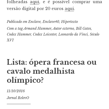
folheadas
aqui
, e é possível comprar uma
versão digital por 20 euros
aqui
.
Publicado em
Enclave
,
Enclave40
,
Hipertexto
Com a tag
Armand Hammer
,
Autor externo
,
Bill Gates
,
Codex Hammer
,
Codex Leicester
,
Leonardo da Vinci
,
Século
XVI
Lista: ópera francesa ou
cavalo medalhista
olímpico?
11/10/2016
Jornal RelevO