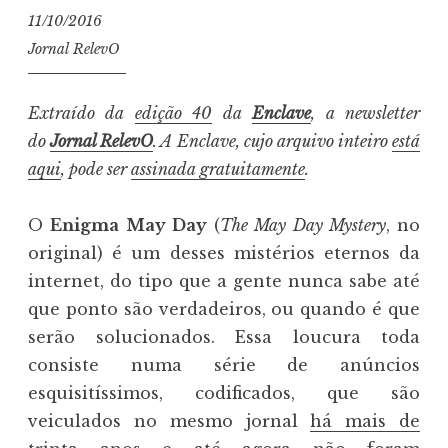
11/10/2016
Jornal RelevO
Extraído da
edição 40
da
Enclave
, a newsletter
do
Jornal RelevO
. A Enclave, cujo arquivo inteiro
está
aqui
, pode ser
assinada gratuitamente
.
O
Enigma May Day
(
The May Day Mystery
, no
original) é um desses mistérios eternos da
internet, do tipo que a gente nunca sabe até
que ponto são verdadeiros, ou quando é que
serão solucionados. Essa loucura toda
consiste numa série de anúncios
esquisitíssimos, codificados, que são
veiculados no mesmo jornal
há mais de