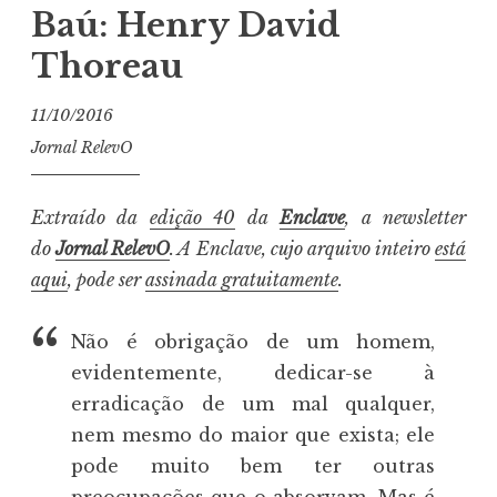
Baú: Henry David
Thoreau
11/10/2016
Jornal RelevO
Extraído da
edição 40
da
Enclave
, a newsletter
do
Jornal RelevO
. A Enclave, cujo arquivo inteiro
está
aqui
, pode ser
assinada gratuitamente
.
Não é obrigação de um homem,
evidentemente, dedicar-se à
erradicação de um mal qualquer,
nem mesmo do maior que exista; ele
pode muito bem ter outras