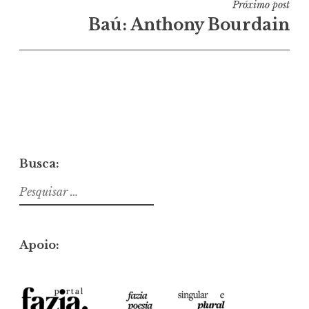
Próximo post
Baú: Anthony Bourdain
Busca:
Pesquisar
por:
Apoio: