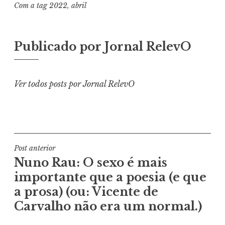
Com a tag
2022
,
abril
Publicado por
Jornal RelevO
Ver todos posts por Jornal RelevO
Navegação
Post anterior
Nuno Rau: O sexo é mais
de
importante que a poesia (e que
Post
a prosa) (ou: Vicente de
Carvalho não era um normal.)