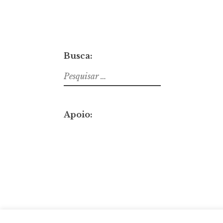
Busca:
Pesquisar
por:
Apoio: