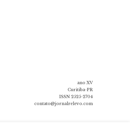
ano XV
Curitiba-PR
ISSN 2525-2704
contato@jornalrelevo.com