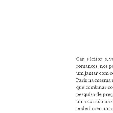
Car_s leitor_s, 
romances, nos po
um jantar com c
Paris na mesma 
que combinar co
pesquisa de preç
uma corrida na 
poderia ser uma