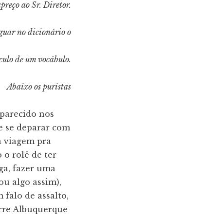
preço ao Sr. Diretor.
iguar no dicionário o
culo de um vocábulo.
Abaixo os puristas
aparecido nos
e se deparar com
 viagem pra
o rolê de ter
ga, fazer uma
ou algo assim),
falo de assalto,
rre Albuquerque