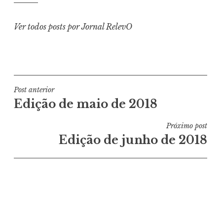
Ver todos posts por Jornal RelevO
Navegação
Post anterior
Edição de maio de 2018
de
Post
Próximo post
Edição de junho de 2018