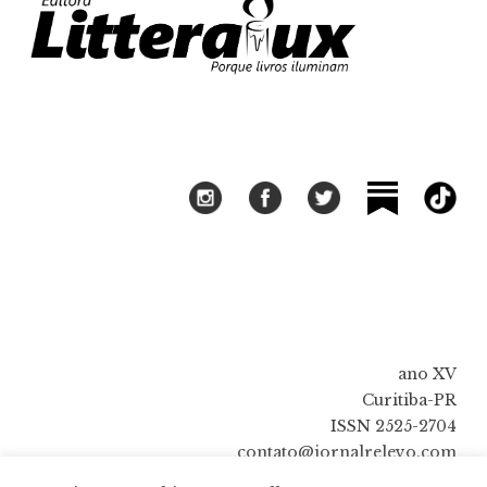
ano XV
Curitiba-PR
ISSN 2525-2704
contato@jornalrelevo.com