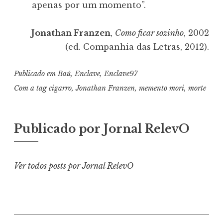
apenas por um momento”.
Jonathan Franzen
,
Como ficar sozinho
, 2002
(ed. Companhia das Letras, 2012).
Publicado em
Baú
,
Enclave
,
Enclave97
Com a tag
cigarro
,
Jonathan Franzen
,
memento mori
,
morte
Publicado por
Jornal RelevO
Ver todos posts por Jornal RelevO