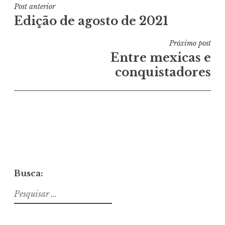
Navegação
Post anterior
Edição de agosto de 2021
de
Post
Próximo post
Entre mexicas e
conquistadores
Busca:
Pesquisar
por: