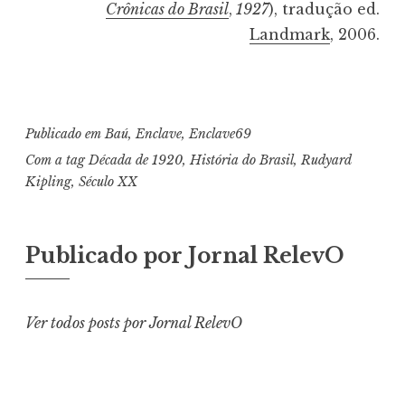
Crônicas do Brasil
,
1927
), tradução ed.
Landmark
, 2006.
Publicado em
Baú
,
Enclave
,
Enclave69
Com a tag
Década de 1920
,
História do Brasil
,
Rudyard
Kipling
,
Século XX
Publicado por
Jornal RelevO
Ver todos posts por Jornal RelevO