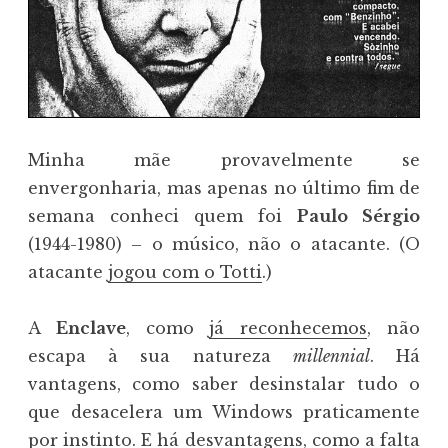
Minha mãe provavelmente se
envergonharia, mas apenas no último fim de
semana conheci quem foi
Paulo Sérgio
(1944-1980) – o músico, não o atacante. (O
atacante
jogou com o Totti
.)
A
Enclave
, como
já reconhecemos
, não
escapa à sua natureza
millennial
. Há
vantagens, como saber desinstalar tudo o
que desacelera um Windows praticamente
por instinto. E há desvantagens, como a falta