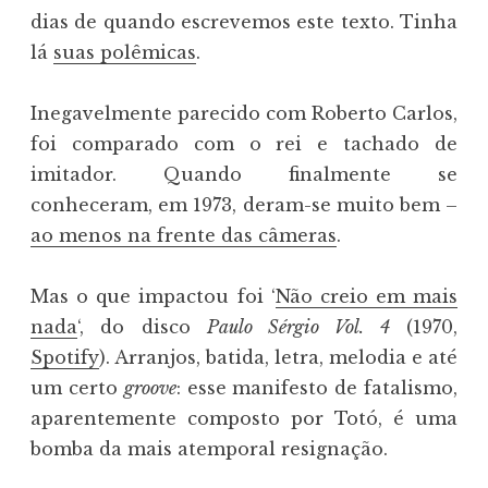
dias de quando escrevemos este texto. Tinha
lá
suas polêmicas
.
Inegavelmente parecido com Roberto Carlos,
foi comparado com o rei e tachado de
imitador. Quando finalmente se
conheceram, em 1973, deram-se muito bem –
ao menos na frente das câmeras
.
Mas o que impactou foi ‘
Não creio em mais
nada
‘, do disco
Paulo Sérgio Vol. 4
(1970,
Spotify
). Arranjos, batida, letra, melodia e até
um certo
groove
: esse manifesto de fatalismo,
aparentemente composto por Totó, é uma
bomba da mais atemporal resignação.