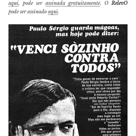
aqui
, pode ser
assinada gratuitamente
. O
RelevO
pode ser assinado
aqui
.