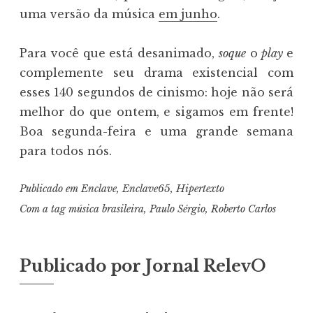
uma versão da música
em junho
.
Para você que está desanimado,
soque
o
play
e
complemente seu drama existencial com
esses 140 segundos de cinismo: hoje não será
melhor do que ontem, e sigamos em frente!
Boa segunda-feira e uma grande semana
para todos nós.
Publicado em
Enclave
,
Enclave65
,
Hipertexto
Com a tag
música brasileira
,
Paulo Sérgio
,
Roberto Carlos
Publicado por
Jornal RelevO