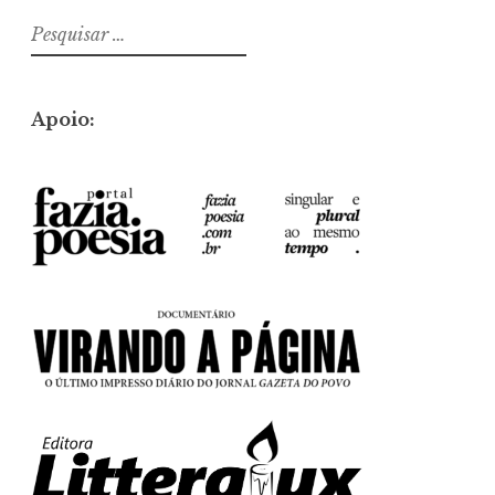
Pesquisar
por:
Apoio: