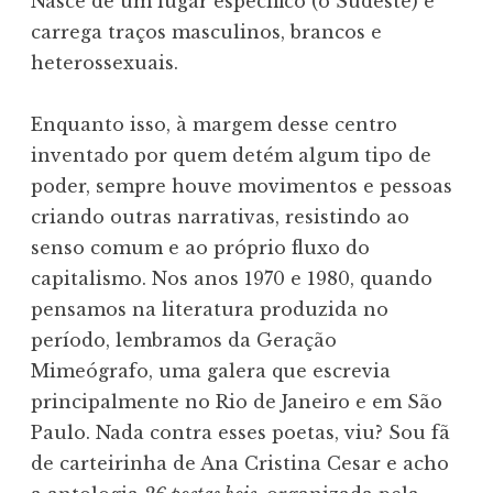
Nasce de um lugar específico (o Sudeste) e
carrega traços masculinos, brancos e
heterossexuais.
Enquanto isso, à margem desse centro
inventado por quem detém algum tipo de
poder, sempre houve movimentos e pessoas
criando outras narrativas, resistindo ao
senso comum e ao próprio fluxo do
capitalismo. Nos anos 1970 e 1980, quando
pensamos na literatura produzida no
período, lembramos da Geração
Mimeógrafo, uma galera que escrevia
principalmente no Rio de Janeiro e em São
Paulo. Nada contra esses poetas, viu? Sou fã
de carteirinha de Ana Cristina Cesar e acho