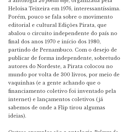
a antologia
26 poetas hoje
, organizada pela
Heloisa Teixeira em 1976, interessantíssima.
Porém, pouco se fala sobre o movimento
editorial e cultural Edições Pirata, que
abalou o circuito independente do país no
final dos anos 1970 e início dos 1980,
partindo de Pernambuco. Com o desejo de
publicar de forma independente, sobretudo
autores do Nordeste, a Pirata colocou no
mundo por volta de 300 livros, por meio de
vaquinhas (e a gente achando que o
financiamento coletivo foi inventado pela
internet) e lançamentos coletivos (já
sabemos de onde a Flip tirou algumas
ideias).