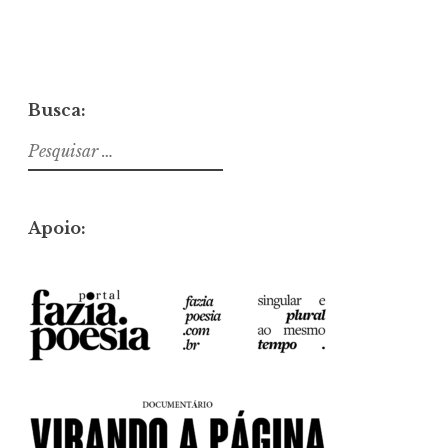
Busca:
Pesquisar
por:
Apoio: