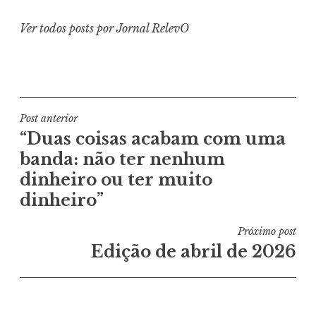
Ver todos posts por Jornal RelevO
Navegação
Post anterior
“Duas coisas acabam com uma
de
banda: não ter nenhum
Post
dinheiro ou ter muito
dinheiro”
Próximo post
Edição de abril de 2026