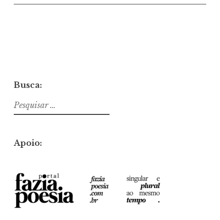
Busca:
Pesquisar
por:
Apoio: