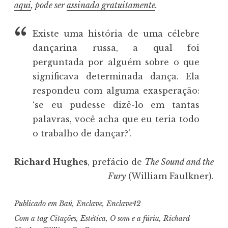
aqui
, pode ser
assinada gratuitamente
.
Existe uma história de uma célebre
dançarina russa, a qual foi
perguntada por alguém sobre o que
significava determinada dança. Ela
respondeu com alguma exasperação:
‘se eu pudesse dizê-lo em tantas
palavras, você acha que eu teria todo
o trabalho de dançar?’.
Richard Hughes
, prefácio de
The Sound and the
Fury
(William Faulkner).
Publicado em
Baú
,
Enclave
,
Enclave42
Com a tag
Citações
,
Estética
,
O som e a fúria
,
Richard