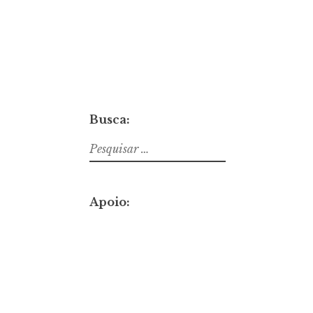
Busca:
Pesquisar
por:
Apoio: