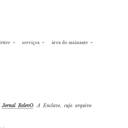
etter
serviços
área do assinante
o
Jornal RelevO
. A Enclave, cujo arquivo