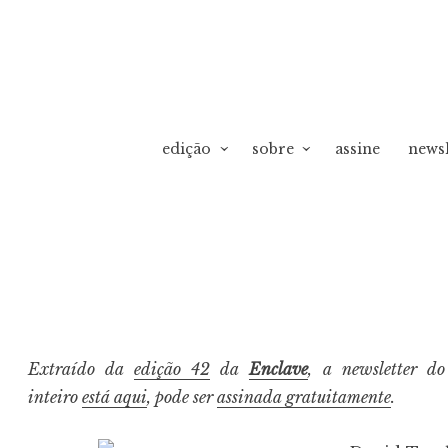
edição
sobre
assine
newsl
vO
Extraído da
edição 42
da
Enclave
, a newsletter d
inteiro
está aqui
, pode ser
assinada gratuitamente
.