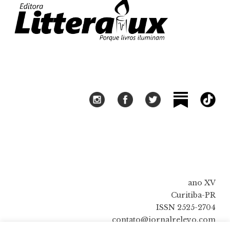
ano XV
Curitiba-PR
ISSN 2525-2704
contato@jornalrelevo.com