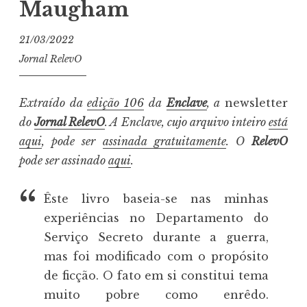
Maugham
21/03/2022
Jornal RelevO
Extraído da
edição 106
da
Enclave
, a
newsletter
do
Jornal RelevO
. A Enclave, cujo arquivo inteiro
está
aqui
, pode ser
assinada gratuitamente
. O
RelevO
pode ser assinado
aqui
.
Êste livro baseia-se nas minhas
experiências no Departamento do
Serviço Secreto durante a guerra,
mas foi modificado com o propósito
de ficção. O fato em si constitui tema
muito pobre como enrêdo.