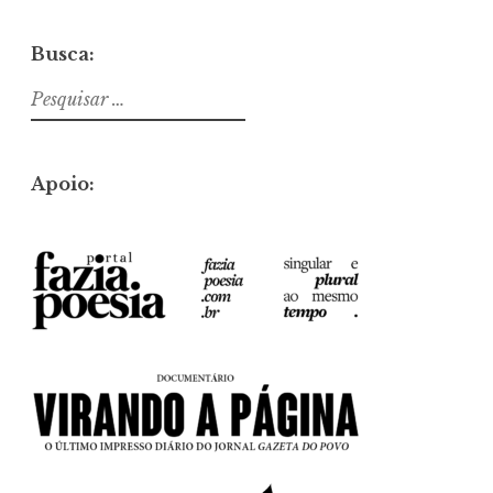
Busca:
Pesquisar
por:
Apoio: