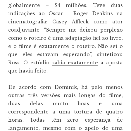
globalmente – $4 milhões. Teve duas
indicações ao Oscar – Roger Deakins na
cinematografia; Casey Affleck como ator
coadjuvante. “Sempre me deixou perplexo
como
o roteiro
é uma adaptação fiel ao livro,
e o filme é exatamente o roteiro. Não sei o
que eles estavam esperando”, sintetizou
Ross. O estúdio
sabia exatamente
a aposta
que havia feito.
De acordo com Dominik, há pelo menos
outras três versões mais longas do filme,
duas delas muito boas e uma
correspondente a uma tortura de quatro
horas. Todas têm
zero esperança de
lançamento
, mesmo com o apelo de uma