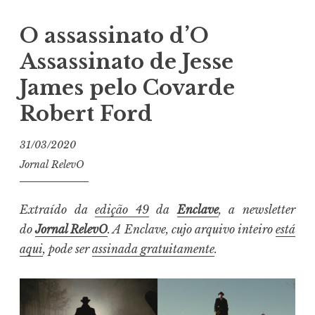
O assassinato d’O
Assassinato de Jesse
James pelo Covarde
Robert Ford
31/03/2020
Jornal RelevO
Extraído da
edição 49
da
Enclave
, a newsletter
do
Jornal RelevO
. A Enclave, cujo arquivo inteiro
está
aqui
, pode ser
assinada gratuitamente
.