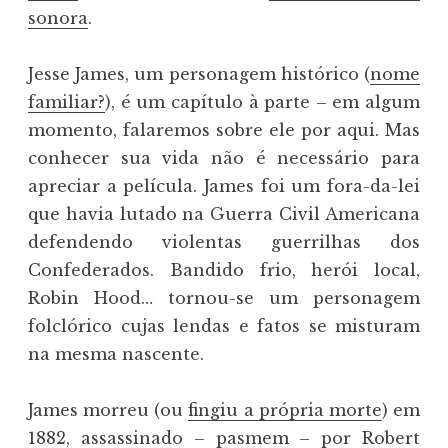
sonora
.
Jesse James, um personagem histórico (
nome
familiar?
), é um capítulo à parte – em algum
momento, falaremos sobre ele por aqui. Mas
conhecer sua vida não é necessário para
apreciar a película. James foi um fora-da-lei
que havia lutado na Guerra Civil Americana
defendendo violentas guerrilhas dos
Confederados. Bandido frio, herói local,
Robin Hood… tornou-se um personagem
folclórico cujas lendas e fatos se misturam
na mesma nascente.
James morreu (ou
fingiu a própria morte
) em
1882, assassinado – pasmem – por Robert