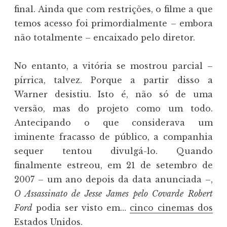
final. Ainda que com restrições, o filme a que
temos acesso foi primordialmente – embora
não totalmente – encaixado pelo diretor.
No entanto, a vitória se mostrou parcial –
pírrica, talvez. Porque a partir disso a
Warner desistiu. Isto é, não só de uma
versão, mas do projeto como um todo.
Antecipando o que considerava um
iminente fracasso de público, a companhia
sequer tentou divulgá-lo. Quando
finalmente estreou, em 21 de setembro de
2007 – um ano depois da data anunciada –,
O Assassinato de Jesse James pelo Covarde Robert
Ford
podia ser visto em…
cinco cinemas dos
Estados Unidos
.