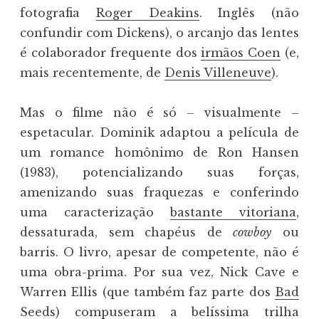
fotografia
Roger Deakins
. Inglês (não
confundir com Dickens), o arcanjo das lentes
é colaborador frequente dos
irmãos Coen
(e,
mais recentemente, de
Denis Villeneuve
).
Mas o filme não é só – visualmente –
espetacular. Dominik adaptou a película de
um romance homônimo de Ron Hansen
(1983), potencializando suas forças,
amenizando suas fraquezas e conferindo
uma caracterização
bastante vitoriana
,
dessaturada, sem chapéus de
cowboy
ou
barris. O livro, apesar de competente, não é
uma obra-prima. Por sua vez, Nick Cave e
Warren Ellis (que também faz parte dos
Bad
Seeds
) compuseram a
belíssima trilha