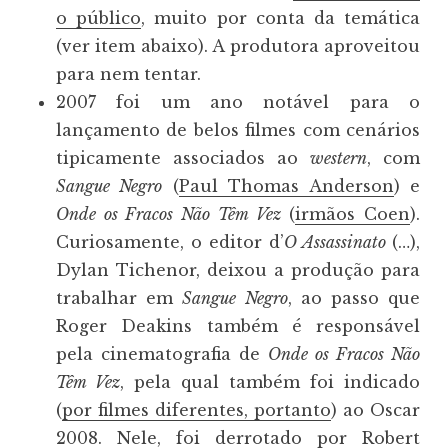
o público
, muito por conta da temática
(ver item abaixo). A produtora aproveitou
para nem tentar.
2007 foi um ano notável para o
lançamento de belos filmes com cenários
tipicamente associados ao
western
, com
Sangue Negro
(
Paul Thomas Anderson
) e
Onde os Fracos Não Têm Vez
(
irmãos Coen
).
Curiosamente, o editor d’
O Assassinato
(…),
Dylan Tichenor, deixou a produção para
trabalhar em
Sangue Negro
, ao passo que
Roger Deakins também é responsável
pela cinematografia de
Onde os Fracos Não
Têm Vez
, pela qual também foi indicado
(
por filmes diferentes, portanto
) ao Oscar
2008. Nele, foi derrotado por Robert