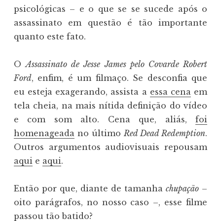
psicológicas – e o que se se sucede após o
assassinato em questão é tão importante
quanto este fato.
O
Assassinato de Jesse James pelo Covarde Robert
Ford
, enfim, é um filmaço. Se desconfia que
eu esteja exagerando, assista a
essa cena
em
tela cheia, na mais nítida definição do vídeo
e com som alto. Cena que, aliás,
foi
homenageada
no último
Red Dead Redemption
.
Outros argumentos audiovisuais repousam
aqui
e
aqui
.
Então por que, diante de tamanha
chupação
–
oito parágrafos, no nosso caso –, esse filme
passou tão batido?