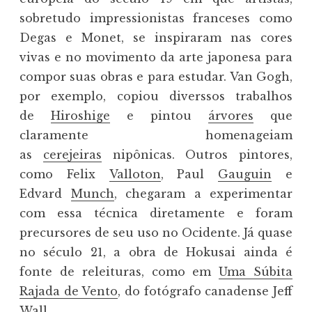
sobretudo impressionistas franceses como
Degas e Monet, se inspiraram nas cores
vivas e no movimento da arte japonesa para
compor suas obras e para estudar. Van Gogh,
por exemplo, copiou diverssos trabalhos
de
Hiroshige
e pintou
árvores
que
claramente homenageiam
as
cerejeiras
nipônicas. Outros pintores,
como Felix
Valloton
, Paul
Gauguin
e
Edvard
Munch
, chegaram a experimentar
com essa técnica diretamente e foram
precursores de seu uso no Ocidente. Já quase
no século 21, a obra de Hokusai ainda é
fonte de releituras, como em
Uma Súbita
Rajada de Vento
, do fotógrafo canadense Jeff
Wall.