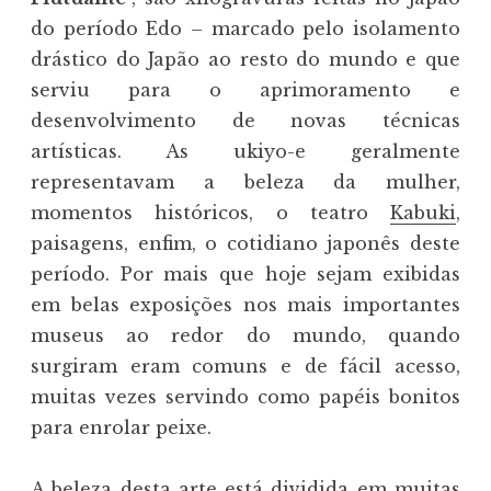
do período Edo – marcado pelo isolamento
drástico do Japão ao resto do mundo e que
serviu para o aprimoramento e
desenvolvimento de novas técnicas
artísticas. As ukiyo-e geralmente
representavam a beleza da mulher,
momentos históricos, o teatro
Kabuki
,
paisagens, enfim, o cotidiano japonês deste
período. Por mais que hoje sejam exibidas
em belas exposições nos mais importantes
museus ao redor do mundo, quando
surgiram eram comuns e de fácil acesso,
muitas vezes servindo como papéis bonitos
para enrolar peixe.
A beleza desta arte está dividida em muitas