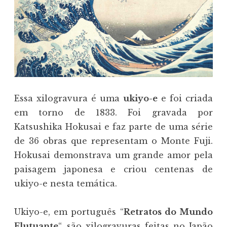
Essa xilogravura é uma
ukiyo-e
e foi criada
em torno de 1833. Foi gravada por
Katsushika Hokusai e faz parte de uma série
de 36 obras que representam o Monte Fuji.
Hokusai demonstrava um grande amor pela
paisagem japonesa e criou centenas de
ukiyo-e nesta temática.
Ukiyo-e, em português “
Retratos do Mundo
Flutuante
“, são xilogravuras feitas no Japão