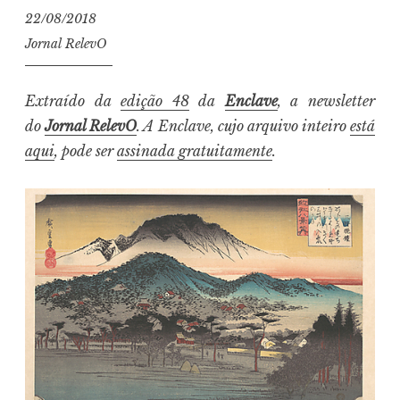
22/08/2018
Jornal RelevO
Extraído da
edição 48
da
Enclave
, a newsletter
do
Jornal RelevO
. A Enclave, cujo arquivo inteiro
está
aqui
, pode ser
assinada gratuitamente
.