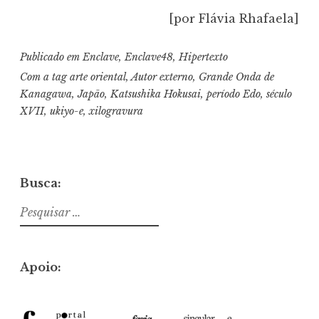
[por Flávia Rhafaela]
Publicado em
Enclave
,
Enclave48
,
Hipertexto
Com a tag
arte oriental
,
Autor externo
,
Grande Onda de
Kanagawa
,
Japão
,
Katsushika Hokusai
,
período Edo
,
século
XVII
,
ukiyo-e
,
xilogravura
Busca:
Pesquisar
por:
Apoio: