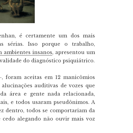
enhan, é certamente um dos mais
as sérias. Isso porque o trabalho,
m ambientes insanos
, apresentou um
validade do diagnóstico psiquiátrico.
 –, foram aceitas em 12 manicômios
 alucinações auditivas de vozes que
s da área e gente nada relacionada,
ais, e todos usaram pseudônimos. A
ez dentro, todos se comportariam da
e cedo alegando não ouvir mais voz