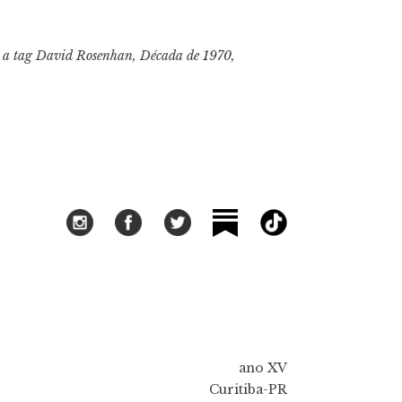
 a tag
David Rosenhan
,
Década de 1970
,
ano XV
Curitiba-PR