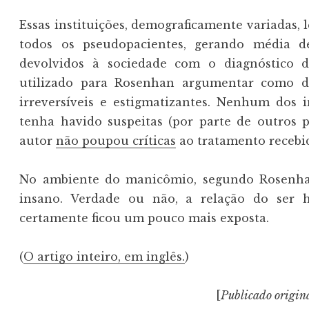
Essas instituições, demograficamente variadas, l
todos os pseudopacientes, gerando média d
devolvidos à sociedade com o diagnóstico d
utilizado para Rosenhan argumentar como d
irreversíveis e estigmatizantes. Nenhum dos i
tenha havido suspeitas (por parte de outros p
autor
não poupou críticas
ao tratamento recebid
No ambiente do manicômio, segundo Rosenhan,
insano. Verdade ou não, a relação do se
certamente ficou um pouco mais exposta.
(
O artigo inteiro, em inglês.
)
[
Publicado origin