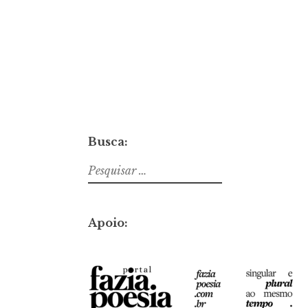
Busca:
Pesquisar
por:
Apoio: