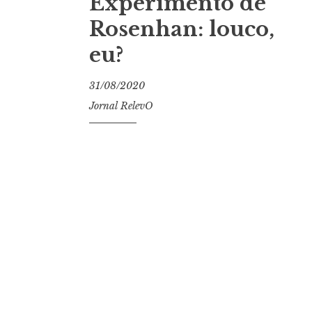
Experimento de
Rosenhan: louco,
eu?
31/08/2020
Jornal RelevO