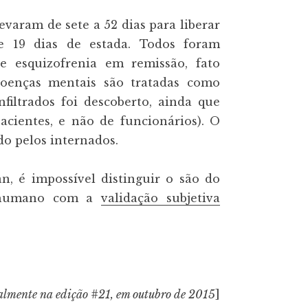
evaram de sete a 52 dias para liberar
e 19 dias de estada. Todos foram
e esquizofrenia em remissão, fato
oenças mentais são tratadas como
nfiltrados foi descoberto, ainda que
acientes, e não de funcionários). O
o pelos internados.
 é impossível distinguir o são do
r humano com a
validação subjetiva
almente na edição #21, em outubro de 2015
]