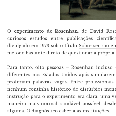
O
experimento de Rosenhan
, de David Ros
curiosos estudos entre publicações científic
divulgado em 1973 sob o título
Sobre ser são e
método bastante direto de questionar a própria 
Para tanto, oito pessoas – Rosenhan incluso
diferentes nos Estados Unidos após simularem
proferiam palavras vagas. Entre profissionai
nenhum continha histórico de distúrbios ment
instrução para o experimento era clara: uma v
maneira mais normal, saudável possível, desd
alguma. O diagnóstico caberia às instituições.