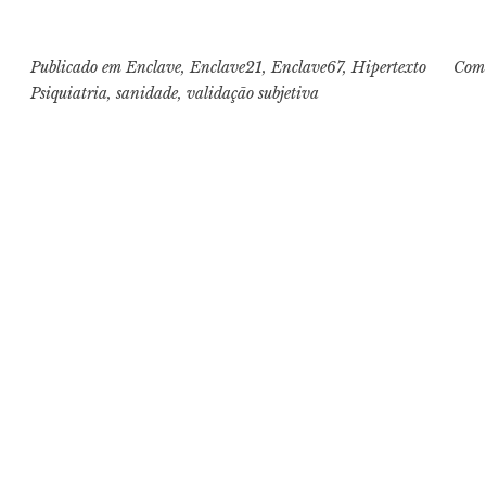
Publicado em
Enclave
,
Enclave21
,
Enclave67
,
Hipertexto
Com
Psiquiatria
,
sanidade
,
validação subjetiva