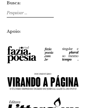
Busca:
Pesquisar
por:
Apoio: