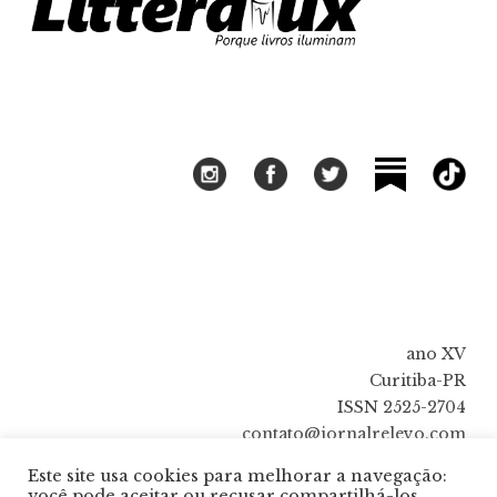
ano XV
Curitiba-PR
ISSN 2525-2704
contato@jornalrelevo.com
Este site usa cookies para melhorar a navegação:
você pode aceitar ou recusar compartilhá-los