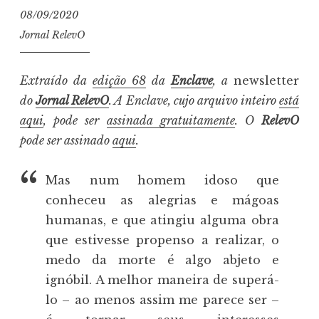
08/09/2020
Jornal RelevO
Extraído da
edição 68
da
Enclave
, a
newsletter
do
Jornal RelevO
. A Enclave, cujo arquivo inteiro
está
aqui
, pode ser
assinada gratuitamente
. O
RelevO
pode ser assinado
aqui
.
Mas num homem idoso que
conheceu as alegrias e mágoas
humanas, e que atingiu alguma obra
que estivesse propenso a realizar, o
medo da morte é algo abjeto e
ignóbil. A melhor maneira de superá-
lo – ao menos assim me parece ser –