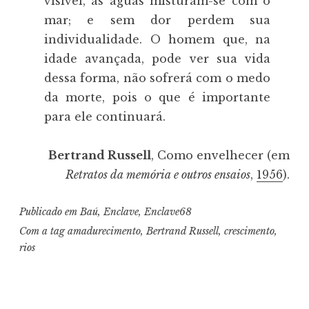
visível, as águas misturam-se com o
mar; e sem dor perdem sua
individualidade. O homem que, na
idade avançada, pode ver sua vida
dessa forma, não sofrerá com o medo
da morte, pois o que é importante
para ele continuará.
Bertrand Russell
, Como envelhecer (em
Retratos da memória e outros ensaios
,
1956
).
Publicado em
Baú
,
Enclave
,
Enclave68
Com a tag
amadurecimento
,
Bertrand Russell
,
crescimento
,
rios