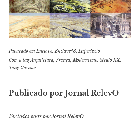
Publicado em
Enclave
,
Enclave48
,
Hipertexto
Com a tag
Arquitetura
,
França
,
Modernismo
,
Século XX
,
Tony Garnier
Publicado por
Jornal RelevO
Ver todos posts por Jornal RelevO