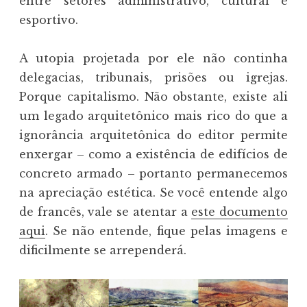
entre setores administrativo, cultural e
esportivo.
A utopia projetada por ele não continha
delegacias, tribunais, prisões ou igrejas.
Porque capitalismo. Não obstante, existe ali
um legado arquitetônico mais rico do que a
ignorância arquitetônica do editor permite
enxergar – como a existência de edifícios de
concreto armado – portanto permanecemos
na apreciação estética. Se você entende algo
de francês, vale se atentar a
este documento
aqui
. Se não entende, fique pelas imagens e
dificilmente se arrependerá.