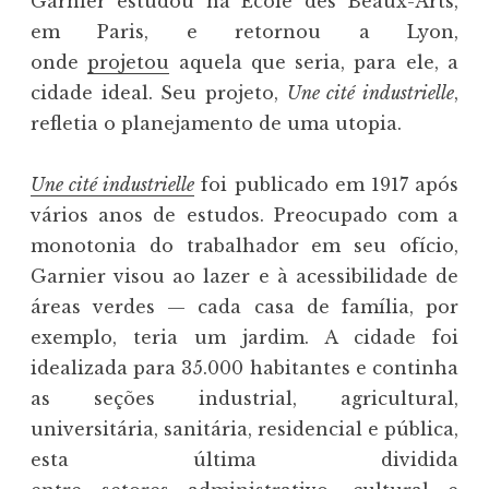
Garnier estudou na École des Beaux-Arts,
em Paris, e retornou a Lyon,
onde
projetou
aquela que seria, para ele, a
cidade ideal. Seu projeto,
Une cité industrielle
,
refletia o planejamento de uma utopia.
Une cité industrielle
foi publicado em 1917 após
vários anos de estudos. Preocupado com a
monotonia do trabalhador em seu ofício,
Garnier visou ao lazer e à acessibilidade de
áreas verdes — cada casa de família, por
exemplo, teria um jardim. A cidade foi
idealizada para 35.000 habitantes e continha
as seções industrial, agricultural,
universitária, sanitária, residencial e pública,
esta última dividida