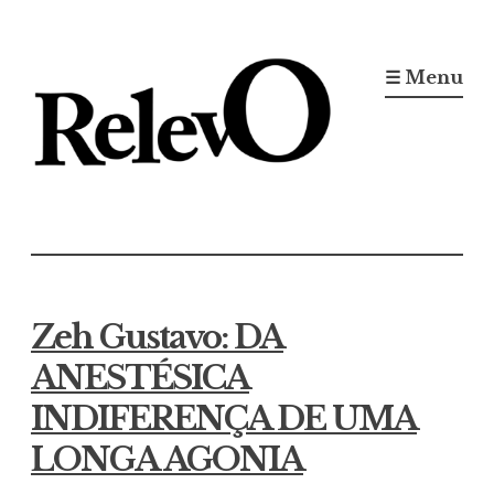
Ir
para
☰ Menu
conteúdo
Jornal RelevO
16 anos circulando
Zeh Gustavo: DA
ANESTÉSICA
INDIFERENÇA DE UMA
LONGA AGONIA