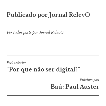
Publicado por
Jornal RelevO
Ver todos posts por Jornal RelevO
Navegação
Post anterior
“Por que não ser digital?”
de
Post
Próximo post
Baú: Paul Auster