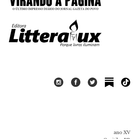
ano XV