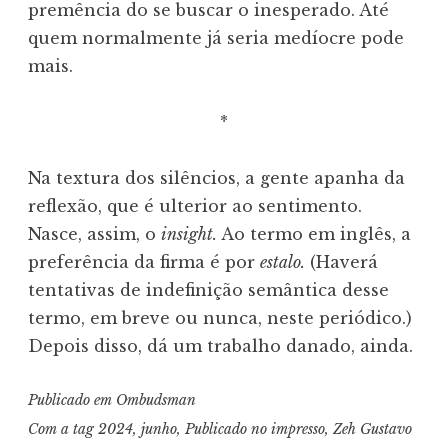
premência do se buscar o inesperado. Até
quem normalmente já seria medíocre pode
mais.
*
Na textura dos silêncios, a gente apanha da
reflexão, que é ulterior ao sentimento.
Nasce, assim, o
insight.
Ao termo em inglês, a
preferência da firma é por
estalo.
(Haverá
tentativas de indefinição semântica desse
termo, em breve ou nunca, neste periódico.)
Depois disso, dá um trabalho danado, ainda.
Publicado em
Ombudsman
Com a tag
2024
,
junho
,
Publicado no impresso
,
Zeh Gustavo