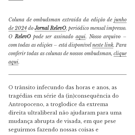
Coluna de ombudsman extraída da edição de
junho
de 2024
do
Jornal RelevO
,
periódico mensal impresso.
O
RelevO
pode ser assinado
aqui
. Nosso arquivo –
com todas as edições – está disponível
neste link
. Para
conferir todas as colunas de nossos ombudsman,
clique
aqui
.
O trânsito infecundo das horas e anos, as
tragédias em série da (in)consequência do
Antropoceno, a troglodice da extrema
direita ultraliberal não ajudaram para uma
mudança abrupta de visada, em que pese
seguirmos fazendo nossas coisas e