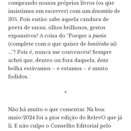
comprando nossos próprios livros (os que
insistimos em escrever) com um
descontão
de
30%. Pois então: sabe aquela candura de
poeta de sarau, olhos brilhosos, gestos
expansivos? A coisa do “Porque a
puesia
(complete com o que quiser de
bonitinho
aí)
…”? Pois é, nunca me convenceu! Sempre
achei que, dentro ou fora daquela,
desta
bolha estávamos – e estamos – é muito
fodidos.
*
Não há muito o que comentar. Na boa:
maio/2024 foi a pior edição do RelevO que já
li. E não culpo o Conselho Editorial pelo