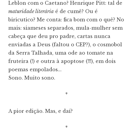
Leblon com o Caetano? Henrique Pitt: tal de
maturidade literária
é de cumê? Ou é
biricutico? Me conta: fica bom com o quê? No
mais: siameses separados, mula-mulher sem
cabeça que deu pro padre, cartas nunca
enviadas a Deus (faltou o CEP?), o cosmobol
da Serra Talhada, uma ode ao tomate na
fruteira (!) e outra à apoptose (!!!), em dois
poemas empolados…
Sono. Muito sono.
*
A pior edição. Mas, e daí?
*