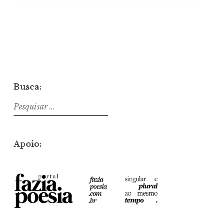
Busca:
Pesquisar
por:
Apoio: