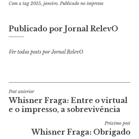
Com a tag
2015
,
janeiro
,
Publicado no impresso
Publicado por
Jornal RelevO
Ver todos posts por Jornal RelevO
Navegação
Post anterior
Whisner Fraga: Entre o virtual
de
e o impresso, a sobrevivência
Post
Próximo post
Whisner Fraga: Obrigado