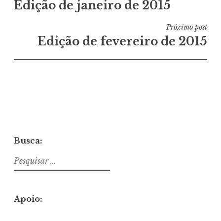
Edição de janeiro de 2015
de
Post
Próximo post
Edição de fevereiro de 2015
Busca:
Pesquisar
por:
Apoio: