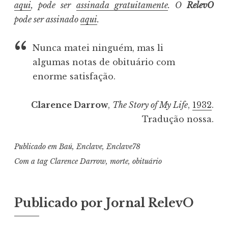
aqui
, pode ser
assinada gratuitamente
. O
RelevO
pode ser assinado
aqui
.
Nunca matei ninguém, mas li
algumas notas de obituário com
enorme satisfação.
Clarence Darrow
,
The Story of My Life
,
1932
.
Tradução nossa.
Publicado em
Baú
,
Enclave
,
Enclave78
Com a tag
Clarence Darrow
,
morte
,
obituário
Publicado por
Jornal RelevO