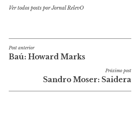
Ver todos posts por Jornal RelevO
Navegação
Post anterior
Baú: Howard Marks
de
Post
Próximo post
Sandro Moser: Saidera