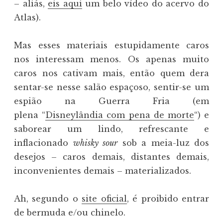
– aliás,
eis aqui
um belo vídeo do acervo do
Atlas).
Mas esses materiais estupidamente caros
nos interessam menos. Os apenas muito
caros nos cativam mais, então quem dera
sentar-se nesse salão espaçoso, sentir-se um
espião na Guerra Fria (em
plena “
Disneylândia com pena de morte
“) e
saborear um lindo, refrescante e
inflacionado
whisky sour
sob a meia-luz dos
desejos – caros demais, distantes demais,
inconvenientes demais – materializados.
Ah, segundo o
site oficial
, é proibido entrar
de bermuda e/ou chinelo.