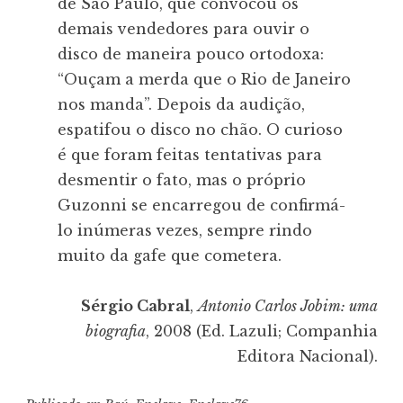
de São Paulo, que convocou os
demais vendedores para ouvir o
disco de maneira pouco ortodoxa:
“Ouçam a merda que o Rio de Janeiro
nos manda”. Depois da audição,
espatifou o disco no chão. O curioso
é que foram feitas tentativas para
desmentir o fato, mas o próprio
Guzonni se encarregou de confirmá-
lo inúmeras vezes, sempre rindo
muito da gafe que cometera.
Sérgio Cabral
,
Antonio Carlos Jobim: uma
biografia
, 2008 (Ed. Lazuli; Companhia
Editora Nacional).