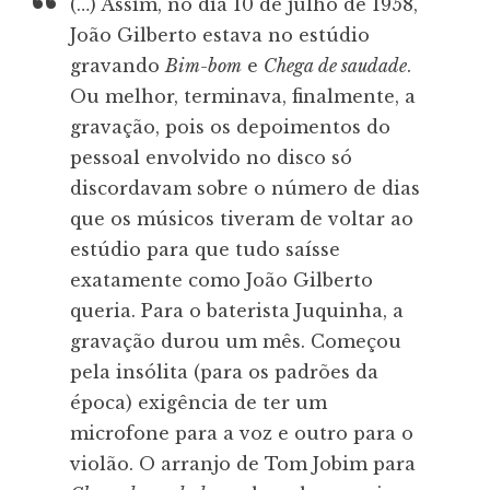
(…) Assim, no dia 10 de julho de 1958,
João Gilberto estava no estúdio
gravando
Bim-bom
e
Chega de saudade
.
Ou melhor, terminava, finalmente, a
gravação, pois os depoimentos do
pessoal envolvido no disco só
discordavam sobre o número de dias
que os músicos tiveram de voltar ao
estúdio para que tudo saísse
exatamente como João Gilberto
queria. Para o baterista Juquinha, a
gravação durou um mês. Começou
pela insólita (para os padrões da
época) exigência de ter um
microfone para a voz e outro para o
violão. O arranjo de Tom Jobim para