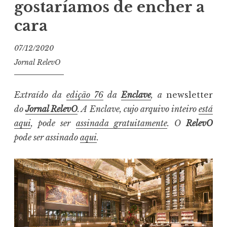
gostaríamos de encher a
cara
07/12/2020
Jornal RelevO
Extraído da
edição 76
da
Enclave
, a
newsletter
do
Jornal RelevO
. A Enclave, cujo arquivo inteiro
está
aqui
, pode ser
assinada gratuitamente
. O
RelevO
pode ser assinado
aqui
.