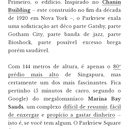
Primeiro, o edifício. Inspirado no
Chanin
Building
– este construído no fim da década
de 1920 em Nova York –, o Parkview exala
uma sofisticação art déco parte Gatsby, parte
Gotham City, parte banda de jazz, parte
Bioshock, parte possível excesso brega
porém saudável.
Com 144 metros de altura, é apenas o
80º
prédio mais alto
de Singapura, mas
certamente um dos mais fascinantes. Fica
pertinho (5 minutos de carro, segundo o
Google) do megalomaníaco
Marina Bay
Sands
, um complexo
difícil de resumir
,
fácil
de enxergar
e
propício a gastar dinheiro
–
isto é, se você tem algum. O Parkview Square