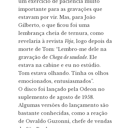
um exercício de paciência muito
importante para as gravações que
estavam por vir. Mas, para João
Gilberto, o que ficou foi uma
lembrança cheia de ternura, como
revelaria à revista
Veja
, logo depois da
morte de Tom: “Lembro-me dele na
gravação de
Chega de saudade
. Ele
estava na cabine e eu no estúdio.
Tom estava olhando. Tinha os olhos
emocionados, entusiasmados”.
O disco foi lançado pela Odeon no
suplemento de agosto de 1958.
Algumas versões do lançamento são
bastante conhecidas, como a reação
de Osvaldo Guzonni, chefe de vendas