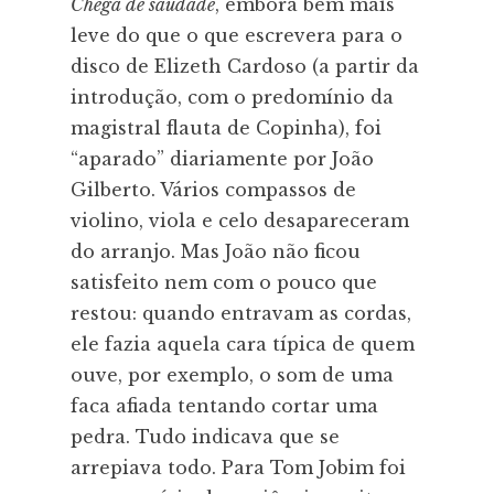
Chega de saudade
, embora bem mais
leve do que o que escrevera para o
disco de Elizeth Cardoso (a partir da
introdução, com o predomínio da
magistral flauta de Copinha), foi
“aparado” diariamente por João
Gilberto. Vários compassos de
violino, viola e celo desapareceram
do arranjo. Mas João não ficou
satisfeito nem com o pouco que
restou: quando entravam as cordas,
ele fazia aquela cara típica de quem
ouve, por exemplo, o som de uma
faca afiada tentando cortar uma
pedra. Tudo indicava que se
arrepiava todo. Para Tom Jobim foi