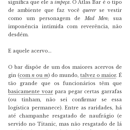
significa que ele a
impeça
. O Atlas Bar é o tipo
de ambiente que faz você
querer
se vestir
como um personagem de
Mad Men
; sua
imponência intimida com reverência, não
desdém.
E aquele acervo…
O bar dispõe de um dos maiores acervos de
gin (
com
n
ou
m
) do mundo,
talvez o maior
. É
tão grande que os funcionários têm que
basicamente voar
para pegar certas garrafas
(ou tinham, não sei confirmar se essa
logística permanece). Entre as raridades, há
até champanhe resgatado de naufrágio (e
servido no Titanic, mas não resgatado de lá