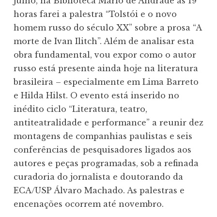
julho, na Biblioteca Mário de Andrade às 19
horas farei a palestra “Tolstói e o novo
homem russo do século XX” sobre a prosa “A
morte de Ivan Ilitch”. Além de analisar esta
obra fundamental, vou expor como o autor
russo está presente ainda hoje na literatura
brasileira – especialmente em Lima Barreto
e Hilda Hilst. O evento está inserido no
inédito ciclo “Literatura, teatro,
antiteatralidade e performance” a reunir dez
montagens de companhias paulistas e seis
conferências de pesquisadores ligados aos
autores e peças programadas, sob a refinada
curadoria do jornalista e doutorando da
ECA/USP Álvaro Machado. As palestras e
encenações ocorrem até novembro.