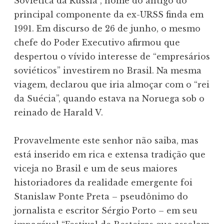
Soviética da Rússia”, nome do antigo do
principal componente da ex-URSS finda em
1991. Em discurso de 26 de junho, o mesmo
chefe do Poder Executivo afirmou que
despertou o vívido interesse de “empresários
soviéticos” investirem no Brasil. Na mesma
viagem, declarou que iria almoçar com o “rei
da Suécia”, quando estava na Noruega sob o
reinado de Harald V.
Provavelmente este senhor não saiba, mas
está inserido em rica e extensa tradição que
viceja no Brasil e um de seus maiores
historiadores da realidade emergente foi
Stanislaw Ponte Preta – pseudônimo do
jornalista e escritor Sérgio Porto – em seu