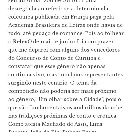
seu autor batizou de conto”. Ironia
desregrada ao referir-se a determinada
coletânea publicada em França paga pela
Academia Brasileira de Letras onde havia de
tudo, até pedaço de romance. Pois ao folhear
o
RelevO
de maio e junho foi com prazer
que me deparei com alguns dos vencedores
do Concurso de Conto de Curitiba e
constatar que esse gênero não apenas
continua vivo, mas com bons representantes
surgindo neste cenário. O tema da
competição não poderia ser mais próximo
ao gênero, “Um olhar sobre a Cidade”, pois o
que são fundamentais os andarilhos da urbe
nas tradições próximas de conto e crônica.
Como atesta Machado de Assis, Lima