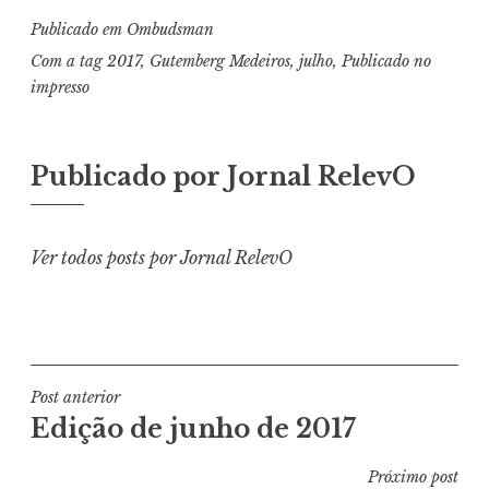
Publicado em
Ombudsman
Com a tag
2017
,
Gutemberg Medeiros
,
julho
,
Publicado no
impresso
Publicado por
Jornal RelevO
Ver todos posts por Jornal RelevO
Navegação
Post anterior
Edição de junho de 2017
de
Post
Próximo post