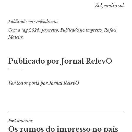
Sol, muito sol
Publicado em
Ombudsman
Com a tag
2025
,
fevereiro
,
Publicado no impresso
,
Rafael
Maieiro
Publicado por
Jornal RelevO
Ver todos posts por Jornal RelevO
Navegação
Post anterior
Os rumos do impresso no país
de