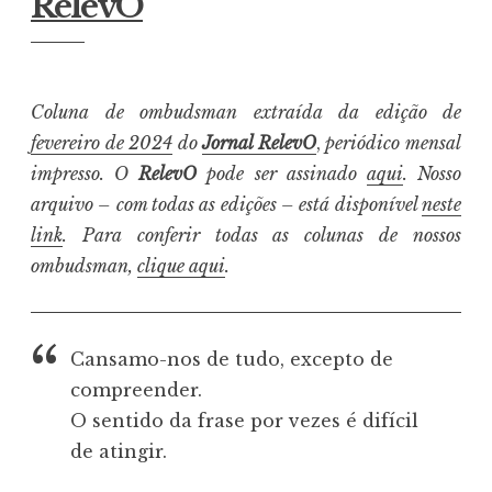
RelevO
Coluna de ombudsman extraída da edição de
fevereiro de 2024
do
Jornal RelevO
,
periódico mensal
impresso. O
RelevO
pode ser assinado
aqui
. Nosso
arquivo – com todas as edições – está disponível
neste
link
. Para conferir todas as colunas de nossos
ombudsman,
clique aqui
.
Cansamo-nos de tudo, excepto de
compreender.
O sentido da frase por vezes é difícil
de atingir.