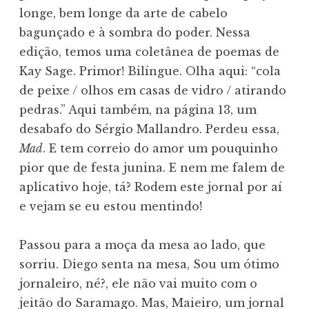
longe, bem longe da arte de cabelo
bagunçado e à sombra do poder. Nessa
edição, temos uma coletânea de poemas de
Kay Sage. Primor! Bilíngue. Olha aqui: “cola
de peixe / olhos em casas de vidro / atirando
pedras.” Aqui também, na página 13, um
desabafo do Sérgio Mallandro. Perdeu essa,
Mad
. E tem correio do amor um pouquinho
pior que de festa junina. E nem me falem de
aplicativo hoje, tá? Rodem este jornal por aí
e vejam se eu estou mentindo!
Passou para a moça da mesa ao lado, que
sorriu. Diego senta na mesa, Sou um ótimo
jornaleiro, né?, ele não vai muito com o
jeitão do Saramago. Mas, Maieiro, um jornal