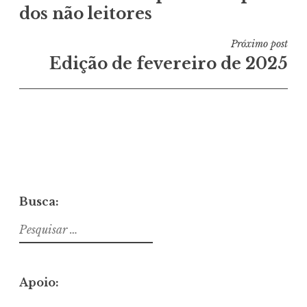
dos não leitores
Post
Próximo post
Edição de fevereiro de 2025
Busca:
Pesquisar
por:
Apoio: