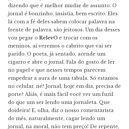
dizendo que é melhor mudar de assunto. O
jornal é bonzinho, insistia, bem escrito. Eles
lá com a fé deles sabem colocar palavra na
frente de palavra, são jeitosos. Um dia desses
vou pegar o
RelevO
e trocar com os
meninos, aí veremos o cabrito que vai ser
parido. O poeta, já sentado, acende um
cigarro e abre o jornal. Fala do gosto de ler
no papel e que nesses tempos parecem
empedrar a aura de uma tábula. Só estamos
no celular, né? Jornal, hoje em dia, precisa de
porte? Aliás, é mais fácil você ver um fuzil
do que um ser lendo uma jornaleta. Que
doideira! E, olha, diz o nosso comentarista
do mês, naturalmente, cagar lendo um
jornal, na moral, não tem preço! De repente,