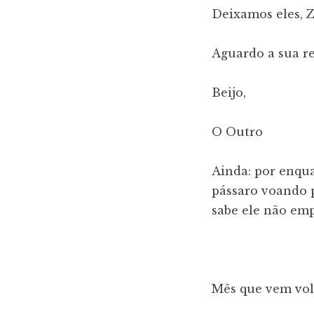
Deixamos eles, 
Aguardo a sua re
Beijo,
O Outro
Ainda: por enqua
pássaro voando 
sabe ele não emp
Mês que vem vol