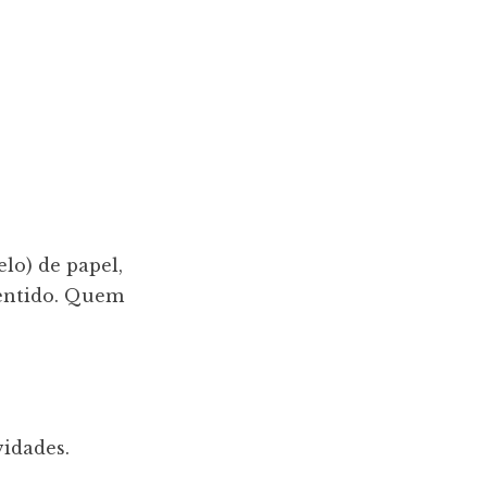
lo) de papel,
sentido. Quem
idades.