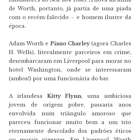
de Worth, portanto, já partia de uma piada
com o recém-falecido – e homem ilustre da
época.
Adam Worth e
Piano Charley
(agora Charles
H. Wells), literalmente parceiros em crime,
desembarcaram em Liverpool para morar no
hotel Washington, onde se interessaram
(ambos!) por uma funcionária do bar.
A irlandesa
Kitty Flynn
, uma ambiciosa
jovem de origem pobre, passaria anos
envolvida num triângulo amoroso que
pareceu funcionar muito bem a um trio
eternamente descolado dos padrões éticos
ou morais vigentes. Em Liverpool, Worth