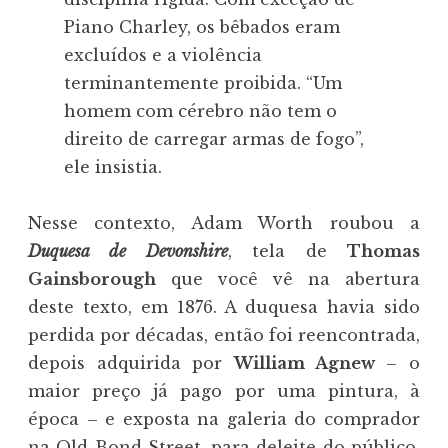
Piano Charley, os bêbados eram
excluídos e a violência
terminantemente proibida. “Um
homem com cérebro não tem o
direito de carregar armas de fogo”,
ele insistia.
Nesse contexto, Adam Worth roubou a
Duquesa de Devonshire
, tela de
Thomas
Gainsborough
que você vê na abertura
deste texto, em 1876. A duquesa havia sido
perdida por décadas, então foi reencontrada,
depois adquirida por
William Agnew
– o
maior preço já pago por uma pintura, à
época – e exposta na galeria do comprador
na Old Bond Street, para deleite do público.