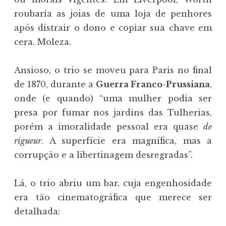
roubaria as joias de uma loja de penhores
após distrair o dono e copiar sua chave em
cera. Moleza.
Ansioso, o trio se moveu para Paris no final
de 1870, durante a
Guerra Franco-Prussiana
,
onde (e quando) “uma mulher podia ser
presa por fumar nos jardins das Tulherias,
porém a imoralidade pessoal era quase
de
rigueur
. A superfície era magnífica, mas a
corrupção e a libertinagem desregradas”.
Lá, o trio abriu um bar, cuja engenhosidade
era tão cinematográfica que merece ser
detalhada: