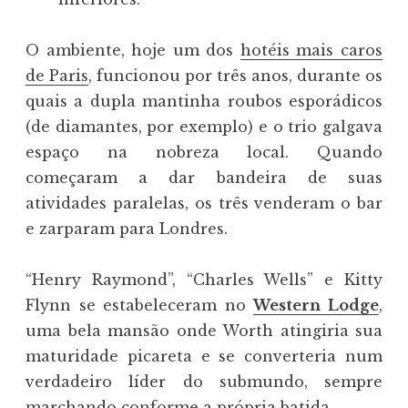
O ambiente, hoje um dos
hotéis mais caros
de Paris
, funcionou por três anos, durante os
quais a dupla mantinha roubos esporádicos
(de diamantes, por exemplo) e o trio galgava
espaço na nobreza local. Quando
começaram a dar bandeira de suas
atividades paralelas, os três venderam o bar
e zarparam para Londres.
“Henry Raymond”, “Charles Wells” e Kitty
Flynn se estabeleceram no
Western Lodge
,
uma bela mansão onde Worth atingiria sua
maturidade picareta e se converteria num
verdadeiro líder do submundo, sempre
marchando conforme a própria batida.