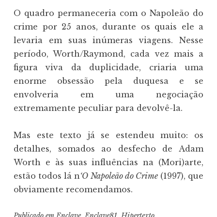
O quadro permaneceria com o Napoleão do
crime por 25 anos, durante os quais ele a
levaria em suas inúmeras viagens. Nesse
período, Worth/Raymond, cada vez mais a
figura viva da duplicidade, criaria uma
enorme obsessão pela duquesa e se
envolveria em uma negociação
extremamente peculiar para devolvê-la.
Mas este texto já se estendeu muito: os
detalhes, somados ao desfecho de Adam
Worth e às suas influências na (Mori)arte,
estão todos lá n
‘O Napoleão do Crime
(1997), que
obviamente recomendamos.
Publicado em
Enclave
,
Enclave81
,
Hipertexto