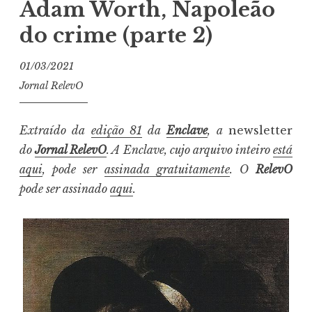
Adam Worth, Napoleão
do crime (parte 2)
01/03/2021
Jornal RelevO
Extraído da
edição 81
da
Enclave
, a
newsletter
do
Jornal RelevO
. A Enclave, cujo arquivo inteiro
está
aqui
, pode ser
assinada gratuitamente
. O
RelevO
pode ser assinado
aqui
.