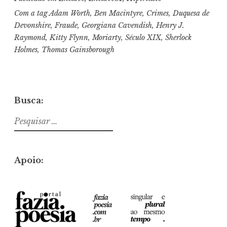
Com a tag
Adam Worth
,
Ben Macintyre
,
Crimes
,
Duquesa de
Devonshire
,
Fraude
,
Georgiana Cavendish
,
Henry J.
Raymond
,
Kitty Flynn
,
Moriarty
,
Século XIX
,
Sherlock
Holmes
,
Thomas Gainsborough
Busca:
Pesquisar
por:
Apoio: