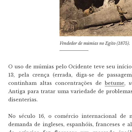
Vendedor de múmias no Egito (1875).
O uso de múmias pelo Ocidente teve seu início
13, pela crença (errada, diga-se de passag
continham altas concentrações de
betume
, 
Antiga para tratar uma variedade de problemas
disenterias.
No século 16, o comércio internacional de 
demanda de ingleses, espanhóis, franceses e a