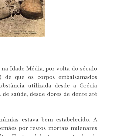
 na Idade Média, por volta do século
em) de que os corpos embalsamados
substância utilizada desde a Grécia
 de saúde, desde dores de dente até
múmias estava bem estabelecido. A
lemães por restos mortais milenares