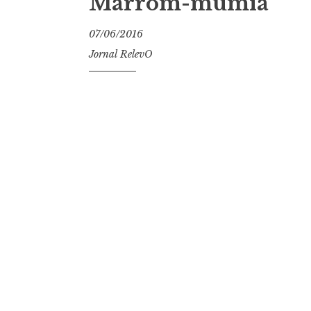
Marrom-múmia
07/06/2016
Jornal RelevO