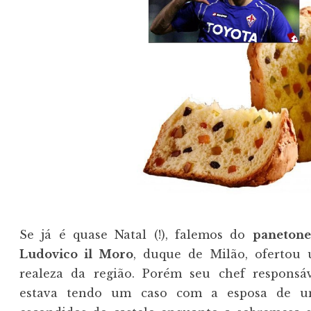
Se já é quase Natal (!), falemos do
panetone
Ludovico il Moro
, duque de Milão, ofertou
realeza da região. Porém seu chef responsá
estava tendo um caso com a esposa de um