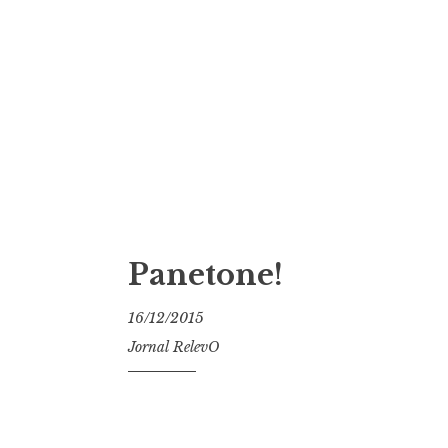
Panetone!
16/12/2015
Jornal RelevO