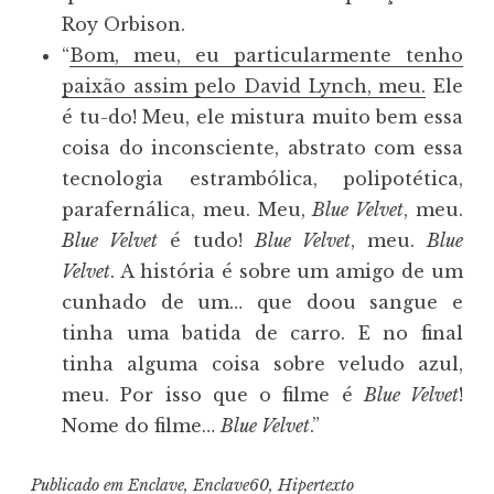
Roy Orbison.
“
Bom, meu, eu particularmente tenho
paixão assim pelo David Lynch, meu.
Ele
é tu-do! Meu, ele mistura muito bem essa
coisa do inconsciente, abstrato com essa
tecnologia estrambólica, polipotética,
parafernálica, meu. Meu,
Blue Velvet
, meu.
Blue Velvet
é tudo!
Blue Velvet
, meu.
Blue
Velvet
. A história é sobre um amigo de um
cunhado de um… que doou sangue e
tinha uma batida de carro. E no final
tinha alguma coisa sobre veludo azul,
meu. Por isso que o filme é
Blue Velvet
!
Nome do filme…
Blue Velvet
.”
Publicado em
Enclave
,
Enclave60
,
Hipertexto