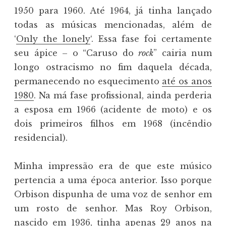
1950 para 1960. Até 1964, já tinha lançado
todas as músicas mencionadas, além de
‘
Only the lonely
‘. Essa fase foi certamente
seu ápice – o “Caruso do
rock
” cairia num
longo ostracismo no fim daquela década,
permanecendo no esquecimento
até os anos
1980
. Na má fase profissional, ainda perderia
a esposa em 1966 (acidente de moto) e os
dois primeiros filhos em 1968 (incêndio
residencial).
Minha impressão era de que este músico
pertencia a uma época anterior. Isso porque
Orbison dispunha de uma voz de senhor em
um rosto de senhor. Mas Roy Orbison,
nascido em 1936, tinha apenas 29 anos na