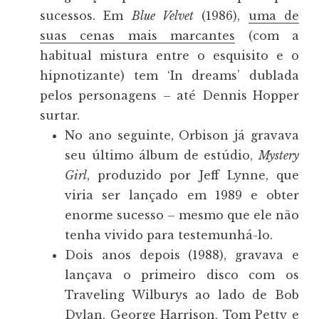
sucessos. Em
Blue Velvet
(1986),
uma de
suas cenas mais marcantes
(com a
habitual mistura entre o esquisito e o
hipnotizante) tem ‘In dreams’ dublada
pelos personagens – até Dennis Hopper
surtar.
No ano seguinte, Orbison já gravava
seu último álbum de estúdio,
Mystery
Girl
, produzido por Jeff Lynne, que
viria ser lançado em 1989 e obter
enorme sucesso – mesmo que ele não
tenha vivido para testemunhá-lo.
Dois anos depois (1988), gravava e
lançava o primeiro disco com os
Traveling Wilburys ao lado de Bob
Dylan, George Harrison, Tom Petty e