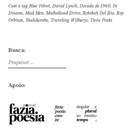
Com a tag
Blue Velvet
,
David Lynch
,
Década de 1960
,
In
Dreams
,
Mad Men
,
Mulholland Drive
,
Rebekah Del Rio
,
Roy
Orbison
,
Shahdaroba
,
Traveling Wilburys
,
Twin Peaks
Busca:
Pesquisar
por:
Apoio: