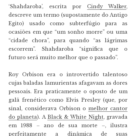
‘Shahdaroba’, escrita por
Cindy Walker
,
descreve um termo (supostamente do Antigo
Egito) usado como subterfúgio para as
ocasiões em que “um sonho morre” ou uma
“cidade chora”, para quando “as lágrimas
escorrem”. Shahdaroba “significa que o
futuro será muito melhor que o passado”.
Roy Orbison era o introvertido talentoso
cujas baladas lamurientas afagavam as dores
pessoais. Era praticamente o oposto de um
galã frenético como Elvis Presley (que, por
sinal, considerava Orbison o
melhor cantor
do planeta
). A
Black & White Night
, gravada
em 1988 – ano de sua morte –, ilustra
perfeitamente a dinâmica de suas