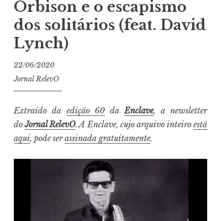
Orbison e o escapismo
dos solitários (feat. David
Lynch)
22/06/2020
Jornal RelevO
Extraído da
edição 60
da
Enclave
, a newsletter
do
Jornal RelevO
. A Enclave, cujo arquivo inteiro
está
aqui
, pode ser
assinada gratuitamente
.